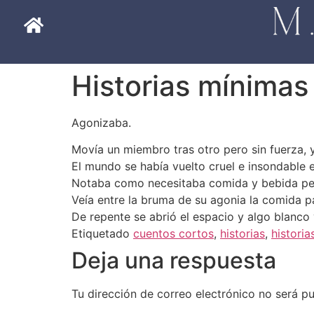
Historias mínimas
Agonizaba.
Movía un miembro tras otro pero sin fuerza, 
El mundo se había vuelto cruel e insondable e
Notaba como necesitaba comida y bebida pero
Veía entre la bruma de su agonia la comida p
De repente se abrió el espacio y algo blanco 
Etiquetado
cuentos cortos
,
historias
,
histori
Deja una respuesta
Tu dirección de correo electrónico no será pu