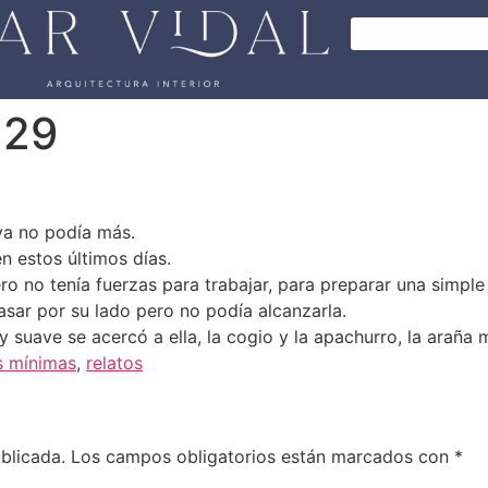
 29
ya no podía más.
n estos últimos días.
 no tenía fuerzas para trabajar, para preparar una simple
asar por su lado pero no podía alcanzarla.
y suave se acercó a ella, la cogio y la apachurro, la araña 
as mínimas
,
relatos
blicada.
Los campos obligatorios están marcados con
*