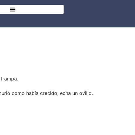
 trampa.
murió como había crecido, echa un ovillo.