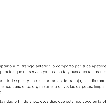
tarlo a mi trabajo anterior, lo comparto por si os apetece
peles que no servían ya para nada y nunca teníamos tiem
rio ir de sport y no realizar tareas de trabajo, ese día (ho
emos pendiente, organizar el archivo, las carpetas, limpiar 
o.
Navidad o fin de año… esos días que estamos poco en la of