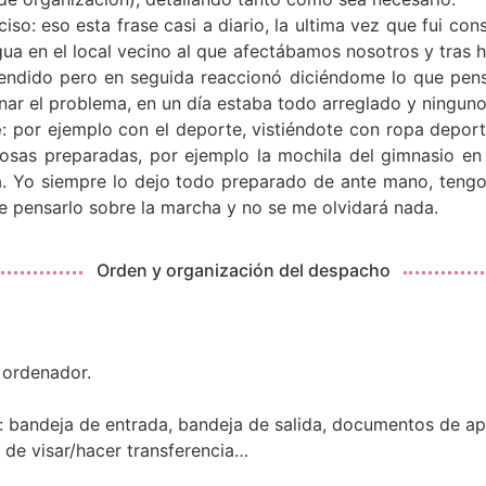
ciso: eso esta frase casi a diario, la ultima vez que fui c
ua en el local vecino al que afectábamos nosotros y tras ha
endido pero en seguida reaccionó diciéndome lo que pens
r el problema, en un día estaba todo arreglado y ninguno 
e
: por ejemplo con el deporte, vistiéndote con ropa deport
sas preparadas, por ejemplo la mochila del gimnasio en 
rla. Yo siempre lo dejo todo preparado de ante mano, teng
e pensarlo sobre la marcha y no se me olvidará nada.
Orden y organización del despacho
l ordenador.
): bandeja de entrada, bandeja de salida, documentos de a
 de visar/hacer transferencia…