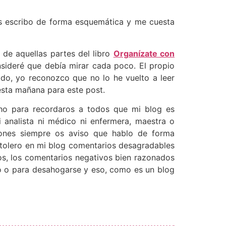
es escribo de forma esquemática y me cuesta
 de aquellas partes del libro
Organízate con
nsideré que debía mirar cada poco. El propio
ado, yo reconozco que no lo he vuelto a leer
esta mañana para este post.
ho para recordaros a todos que mi blog es
 analista ni médico ni enfermera, maestra o
iones siempre os aviso que hablo de forma
tolero en mi blog comentarios desagradables
s, los comentarios negativos bien razonados
o o para desahogarse y eso, como es un blog