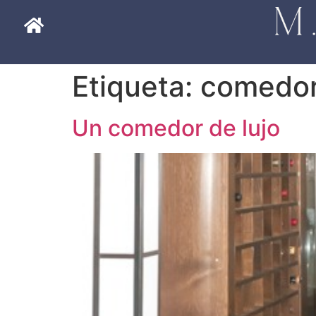
Etiqueta:
comedo
Un comedor de lujo