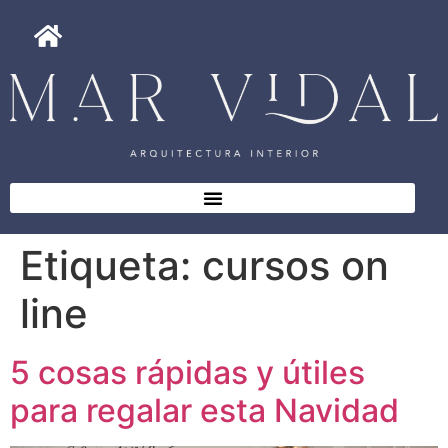
Etiqueta:
cursos on
line
5 cosas rápidas y útiles
para regalar esta Navidad