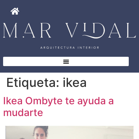
Etiqueta:
ikea
Ikea Ombyte te ayuda a
mudarte