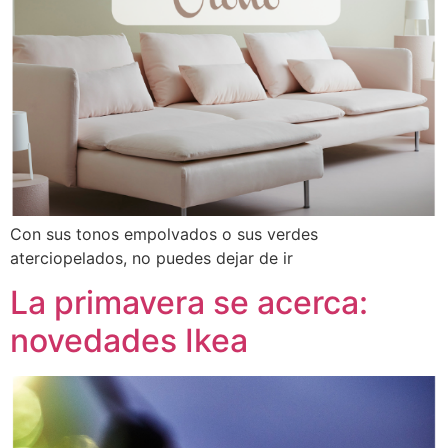
Con sus tonos empolvados o sus verdes
aterciopelados, no puedes dejar de ir
La primavera se acerca:
novedades Ikea