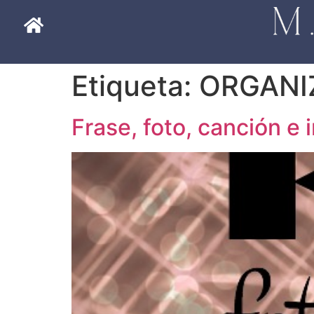
Etiqueta:
ORGANI
Frase, foto, canción e 