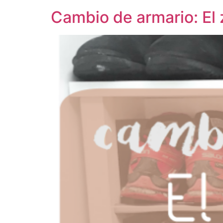
Cambio de armario: El