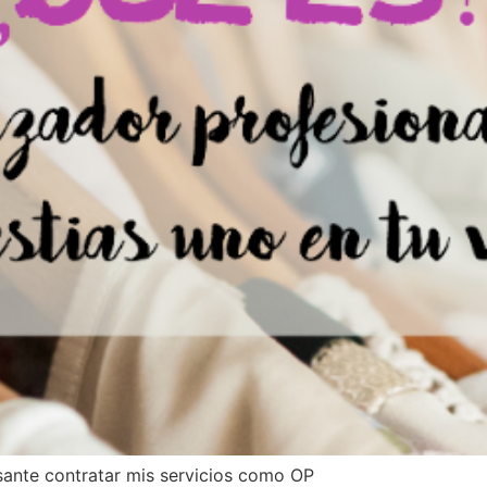
sante contratar mis servicios como OP