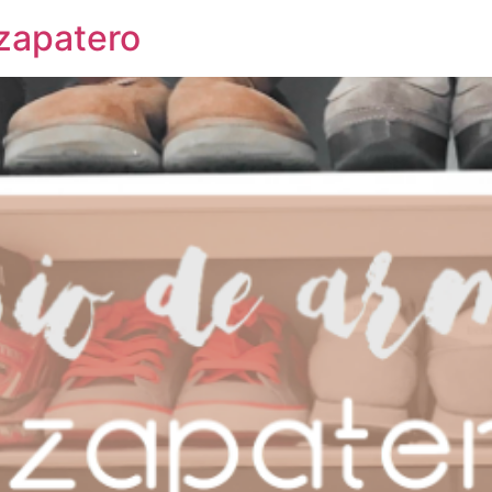
 zapatero