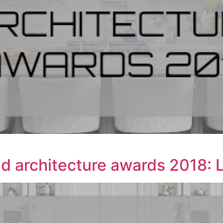
and architecture awards 2018: