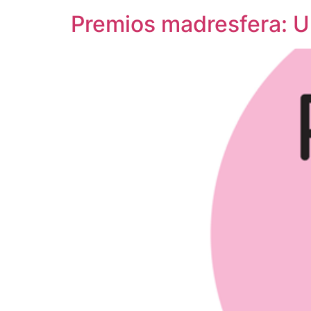
Premios madresfera: U