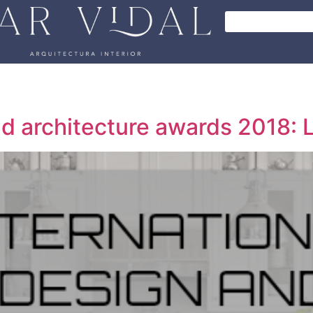
and architecture awards 2018: