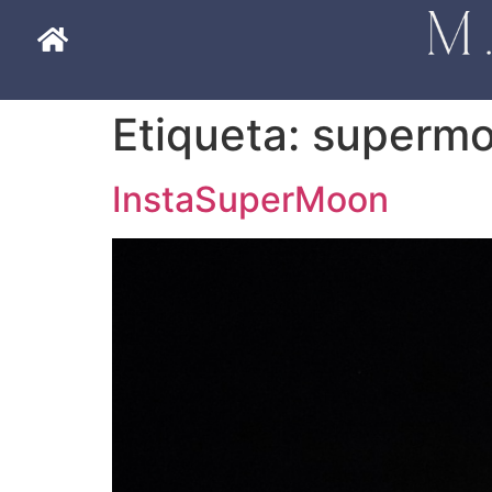
Etiqueta:
superm
InstaSuperMoon