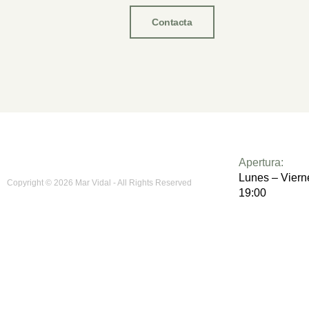
Contacta
Apertura:
Lunes – Viern
Copyright © 2026 Mar Vidal - All Rights Reserved
19:00