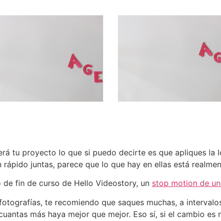
rá tu proyecto lo que si puedo decirte es que apliques la 
 rápido juntas, parece que lo que hay en ellas está realme
 de fin de curso de Hello Videostory, un
stop motion de un
otografías, te recomiendo que saques muchas, a intervalo
 cuantas más haya mejor que mejor. Eso sí, si el cambio es