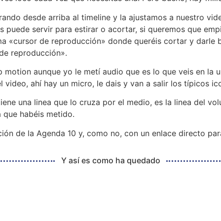
rando desde arriba al timeline y la ajustamos a nuestro vid
nos puede servir para estirar o acortar, si queremos que em
ama «cursor de reproducción» donde queréis cortar y darle 
 de reproducción».
 motion aunque yo le metí audio que es lo que veis en la u
ideo, ahí hay un micro, le dais y van a salir los típicos ic
iene una linea que lo cruza por el medio, es la linea del v
 que habéis metido.
ción de la Agenda 10 y, como no, con un enlace directo pa
Y así es como ha quedado