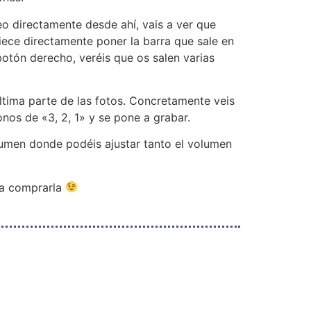
eo directamente desde ahí, vais a ver que
piece directamente poner la barra que sale en
botón derecho, veréis que os salen varias
ltima parte de las fotos. Concretamente veis
onos de «3, 2, 1» y se pone a grabar.
olumen donde podéis ajustar tanto el volumen
ra comprarla