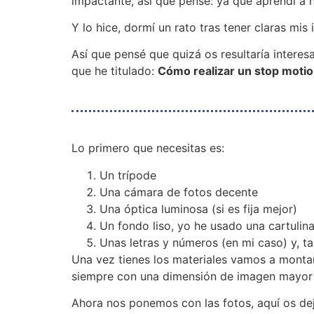
impactante, así que pensé: ya que aprendí a
Y lo hice, dormí un rato tras tener claras mi
Así que pensé que quizá os resultaría intere
que he titulado:
Cómo realizar un stop motio
Lo primero que necesitas es:
Un trípode
Una cámara de fotos decente
Una óptica luminosa (si es fija mejor)
Un fondo liso, yo he usado una cartuli
Unas letras y números (en mi caso) y, ta
Una vez tienes los materiales vamos a montar 
siempre con una dimensión de imagen mayor qu
Ahora nos ponemos con las fotos, aquí os de