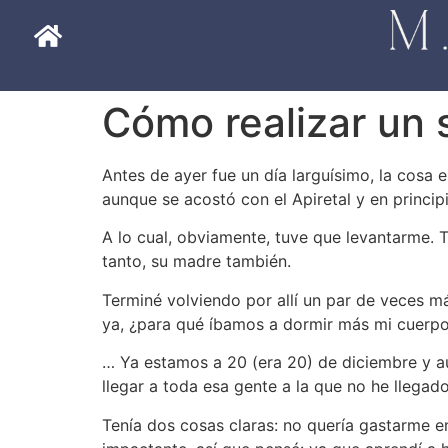
Cómo realizar un 
Antes de ayer fue un día larguísimo, la cosa
aunque se acostó con el Apiretal y en princip
A lo cual, obviamente, tuve que levantarme. T
tanto, su madre también.
Terminé volviendo por allí un par de veces má
ya, ¿para qué íbamos a dormir más mi cuerp
… Ya estamos a 20 (era 20) de diciembre y a
llegar a toda esa gente a la que no he llegad
Tenía dos cosas claras: no quería gastarme 