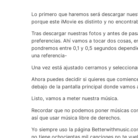
Lo primero que haremos será descargar nuestr
porque este iMovie es distinto y no encontra
Tras descargar nuestras fotos y antes de pasa
preferencias. Ahí vamos a tocar dos cosas, e
pondremos entre 0,1 y 0,5 segundos dependie
una referencia-
Una vez está ajustado cerramos y seleccionamo
Ahora puedes decidir si quieres que comience
debajo de la pantalla principal donde vamos 
Listo, vamos a meter nuestra música.
Recordar que no podemos poner músicas comer
así que usar música libre de derechos.
Yo siempre uso la página Betterwithmusic.c
no tiene ochocientas mil canciones no te vue