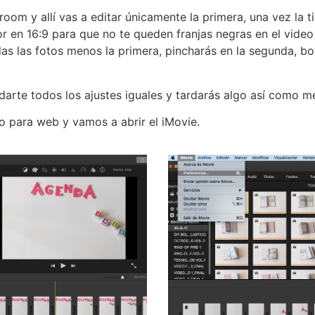
room y allí vas a editar únicamente la primera, una vez la 
or en 16:9 para que no te queden franjas negras en el vide
das las fotos menos la primera, pincharás en la segunda, b
arte todos los ajustes iguales y tardarás algo así como m
o para web y vamos a abrir el iMovie.