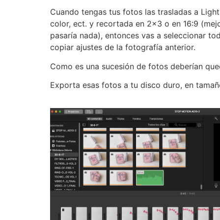
Cuando tengas tus fotos las trasladas a Light
color, ect. y recortada en 2×3 o en 16:9 (mej
pasaría nada), entonces vas a seleccionar to
copiar ajustes de la fotografía anterior.
Como es una sucesión de fotos deberían qued
Exporta esas fotos a tu disco duro, en tamañ