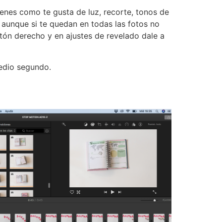
tienes como te gusta de luz, recorte, tonos de
o aunque si te quedan en todas las fotos no
otón derecho y en ajustes de revelado dale a
edio segundo.