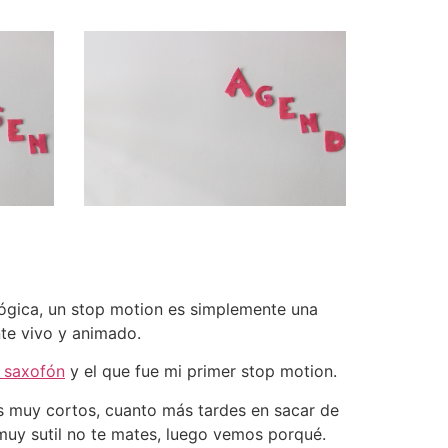
lógica, un stop motion es simplemente una
nte vivo y animado.
 saxofón
y el que fue mi primer stop motion.
s muy cortos, cuanto más tardes en sacar de
 muy sutil no te mates, luego vemos porqué.