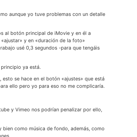
ísimo aunque yo tuve problemas con un detalle
s al botón principal de iMovie y en él a
«ajustar» y en «duración de la foto»
trabajo usé 0,3 segundos -para que tengáis
principio ya está.
, esto se hace en el botón «ajustes» que está
para ello pero yo para eso no me complicaría.
be y Vimeo nos podrían penalizar por ello,
muy bien como música de fondo, además, como
ones.