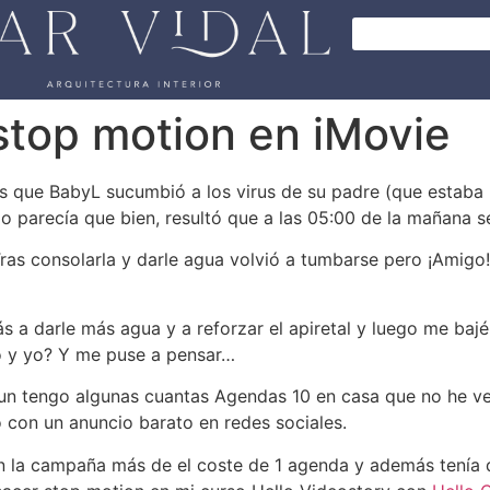
stop motion en iMovie
 es que BabyL sucumbió a los virus de su padre (que estaba
io parecía que bien, resultó que a las 05:00 de la mañana s
ras consolarla y darle agua volvió a tumbarse pero ¡Amigo! 
s a darle más agua y a reforzar el apiretal y luego me bajé
o y yo? Y me puse a pensar…
un tengo algunas cuantas Agendas 10 en casa que no he ven
o con un anuncio barato en redes sociales.
en la campaña más de el coste de 1 agenda y además tenía 