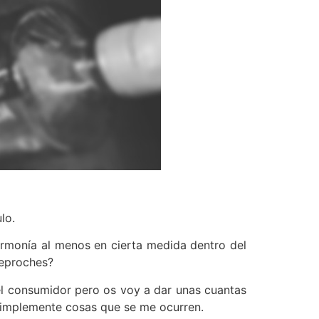
lo.
monía al menos en cierta medida dentro del
reproches?
el consumidor pero os voy a dar unas cuantas
 simplemente cosas que se me ocurren.