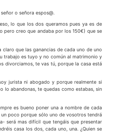
u señor o señora espos@.
 eso, lo que los dos queramos pues ya es de
do pero creo que andaba por los 150€) que se
a claro que las ganancias de cada uno de uno
tu trabajo es tuyo y no común al matrimonio y
s divorciamos, te vas tú, porque la casa está
soy jurista ni abogado y porque realmente si
a o lo abandonas, te quedas como estabas, sin
, siempre es bueno poner una a nombre de cada
er un poco porque sólo uno de vosotros tendrá
a- será mas difícil que tengáis que presentar
ndréis casa los dos, cada uno, una. ¿Quien se