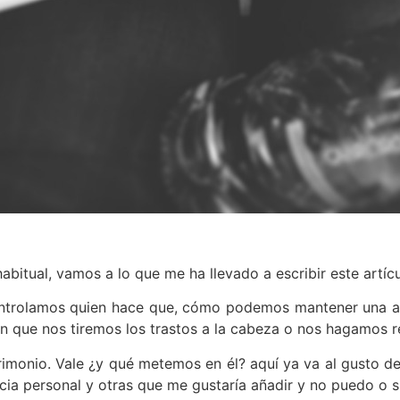
abitual, vamos a lo que me ha llevado a escribir este artícu
trolamos quien hace que, cómo podemos mantener una ar
 que nos tiremos los trastos a la cabeza o nos hagamos 
rimonio. Vale ¿y qué metemos en él? aquí ya va al gusto d
ncia personal y otras que me gustaría añadir y no puedo o