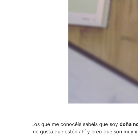
Los que me conocéis sabéis que soy
doña n
me gusta que estén ahí y creo que son muy im