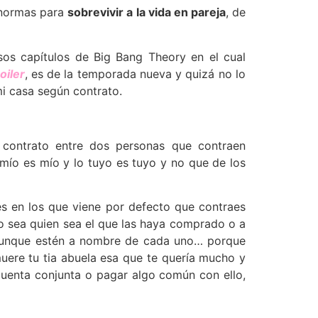
 normas para
sobrevivir a la vida en pareja
, de
sos capítulos de Big Bang Theory en el cual
oiler
, es de la temporada nueva y quizá no lo
i casa según contrato.
 contrato entre dos personas que contraen
mío es mío y lo tuyo es tuyo y no que de los
es en los que viene por defecto que contraes
to sea quien sea el que las haya comprado o a
as aunque estén a nombre de cada uno… porque
uere tu tia abuela esa que te quería mucho y
 cuenta conjunta o pagar algo común con ello,