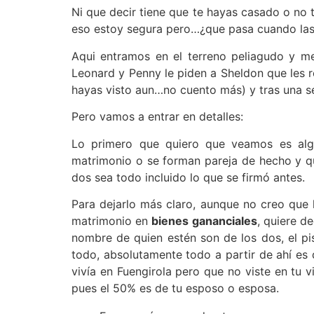
Ni que decir tiene que te hayas casado o no 
eso estoy segura pero…¿que pasa cuando las
Aqui entramos en el terreno peliagudo y me
Leonard y Penny le piden a Sheldon que les 
hayas visto aun…no cuento más) y tras una s
Pero vamos a entrar en detalles:
Lo primero que quiero que veamos es alg
matrimonio o se forman pareja de hecho y qu
dos sea todo incluido lo que se firmó antes.
Para dejarlo más claro, aunque no creo que 
matrimonio en
bienes gananciales
, quiere d
nombre de quien estén son de los dos, el pi
todo, absolutamente todo a partir de ahí es
vivía en Fuengirola pero que no viste en tu 
pues el 50% es de tu esposo o esposa.