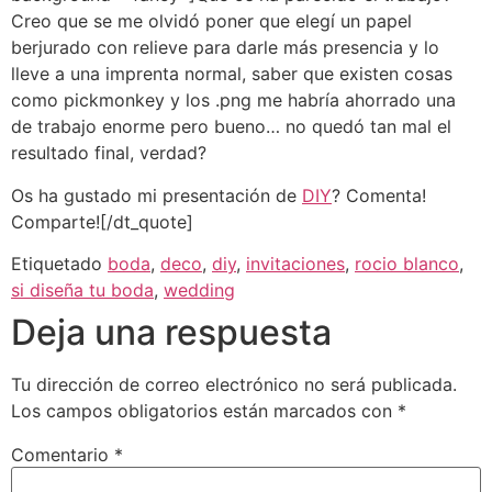
Creo que se me olvidó poner que elegí un papel
berjurado con relieve para darle más presencia y lo
lleve a una imprenta normal, saber que existen cosas
como pickmonkey y los .png me habría ahorrado una
de trabajo enorme pero bueno… no quedó tan mal el
resultado final, verdad?
Os ha gustado mi presentación de
DIY
? Comenta!
Comparte![/dt_quote]
Etiquetado
boda
,
deco
,
diy
,
invitaciones
,
rocio blanco
,
si diseña tu boda
,
wedding
Deja una respuesta
Tu dirección de correo electrónico no será publicada.
Los campos obligatorios están marcados con
*
Comentario
*