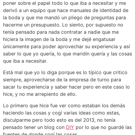
poner sobre el papel todo lo que iba a necesitar y me
derivó a un equipo que hace manuales de identidad de
la boda y que me mandó un pliego de preguntas para
hacerme un presupuesto. Lo siento, por supuesto no
tenía pensado para nada contratar a nadie que me
hiciera la imagen de la boda y me dejé engatusar
únicamente para poder aprovechar su experiencia y así
saber lo que yo quería, lo que maridín quería y las cosas
que iba a necesitar.
Está mal que yo lo diga porque es lo típico que critico
siempre, aprovecharse de la empresa de turno para
sacar tu experiencia y saber hacer pero en este caso lo
hice, y no me arrepiento de ello.
Lo primero que hice fue ver como estaban los demás
haciendo las cosas y cogí varias ideas como estas,
disculparme pero todo esto es del 2013, no tenía
pensado tener un blog con
DIY
por lo que no guardé las
fuentes de donde cogí las cosas.