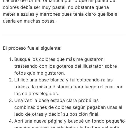
hacerlo de forma romántica por lo que mi paleta de
colores debía ser muy pastel, no obstante quería
meterle azules y marrones pues tenía claro que iba a
usarla en muchas cosas.
El proceso fue el siguiente:
Busqué los colores que más me gustaron
trasteando con los goteros del Illustrator sobre
fotos que me gustaron.
Utilicé una base blanca y fui colocando rallas
todas a la misma distancia para luego rellenar con
los colores elegidos.
Una vez la base estaba clara probé las
combinaciones de colores según pegaban unas al
lado de otras y decidí su posición final.
Abrí una nueva página y busqué un fondo pequeño
que me gustase, quería imitar la textura del yute