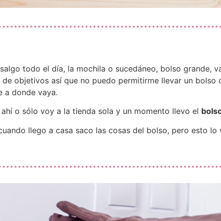
algo todo el día, la mochila o sucedáneo, bolso grande, vay
de objetivos así que no puedo permitirme llevar un bolso 
e a donde vaya.
hí o sólo voy a la tienda sola y un momento llevo el
bols
 cuando llego a casa saco las cosas del bolso, pero esto 