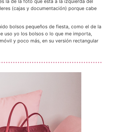
s la de la foto que está a la izquierda del
alleres (cajas y documentación) porque cabe
nido bolsos pequeños de fiesta, como el de la
que uso yo los bolsos o lo que me importa,
l móvil y poco más, en su versión rectangular