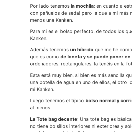
Por lado tenemos
la mochila
: en cuanto a est
con pañuelos de seda! pero la que a mi más m
menos una Kanken.
Para mi es el bolso perfecto, de todos los qu
Kanken.
Además tenemos
un híbrido
que me he compra
que es como
de loneta y se puede poner e
ordenadores, rectangulares, la tenéis en la fo
Esta está muy bien, si bien es más sencilla qu
una botella de agua en uno de ellos, el otro 
mi Kanken.
Luego tenemos el típico
bolso normal y corr
al menos.
La Tote bag decente
: Una tote bag es básica
no tiene bolsillos interiores ni exteriores y