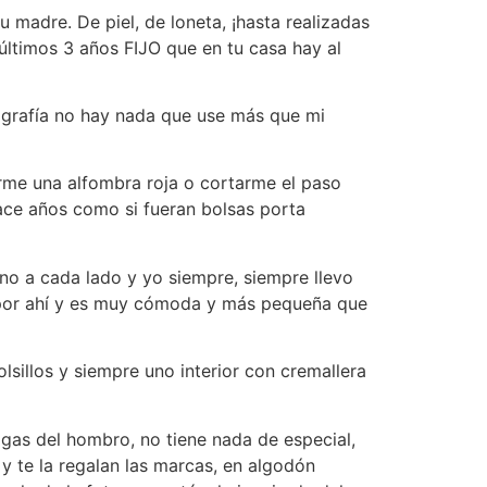
u madre. De piel, de loneta, ¡hasta realizadas
últimos 3 años FIJO que en tu casa hay al
otografía no hay nada que use más que mi
rme una alfombra roja o cortarme el paso
ace años como si fueran bolsas porta
 uno a cada lado y yo siempre, siempre llevo
los por ahí y es muy cómoda y más pequeña que
lsillos y siempre uno interior con cremallera
lgas del hombro, no tiene nada de especial,
y te la regalan las marcas, en algodón