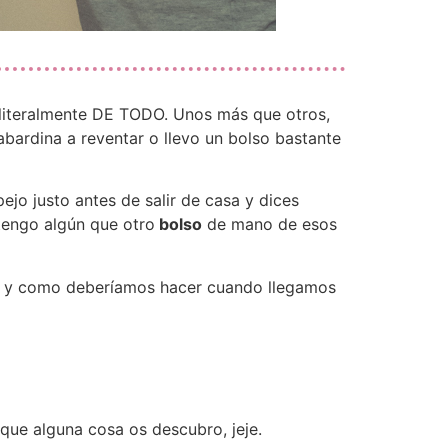
s literalmente DE TODO. Unos más que otros,
abardina a reventar o llevo un bolso bastante
ejo justo antes de salir de casa y dices
 tengo algún que otro
bolso
de mano de esos
evo y como deberíamos hacer cuando llegamos
que alguna cosa os descubro, jeje.