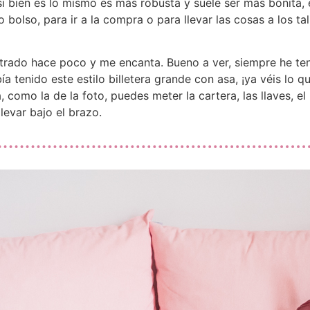
i bien es lo mismo es más robusta y suele ser más bonita, e
bolso, para ir a la compra o para llevar las cosas a los t
ntrado hace poco y me encanta. Bueno a ver, siempre he te
a tenido este estilo billetera grande con asa, ¡ya véis lo 
, como la de la foto, puedes meter la cartera, las llaves, e
levar bajo el brazo.