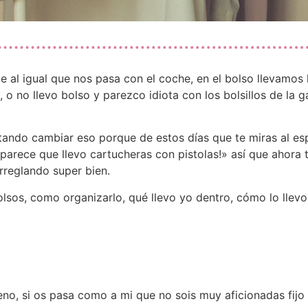
ue al igual que nos pasa con el coche, en el bolso llevamo
o no llevo bolso y parezco idiota con los bolsillos de la g
tando cambiar eso porque de estos días que te miras al esp
 parece que llevo cartucheras con pistolas!» así que ahora
rreglando super bien.
bolsos, como organizarlo, qué llevo yo dentro, cómo lo ll
eno, si os pasa como a mi que no sois muy aficionadas fijo 