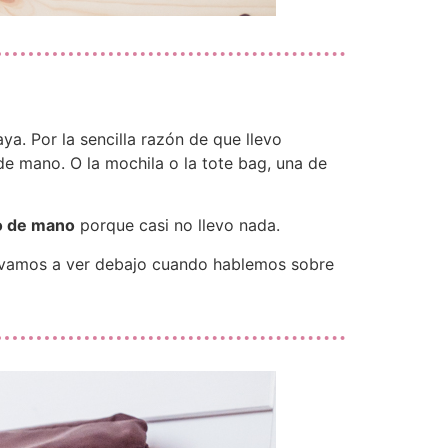
a. Por la sencilla razón de que llevo
de mano. O la mochila o la tote bag, una de
o de mano
porque casi no llevo nada.
lo vamos a ver debajo cuando hablemos sobre