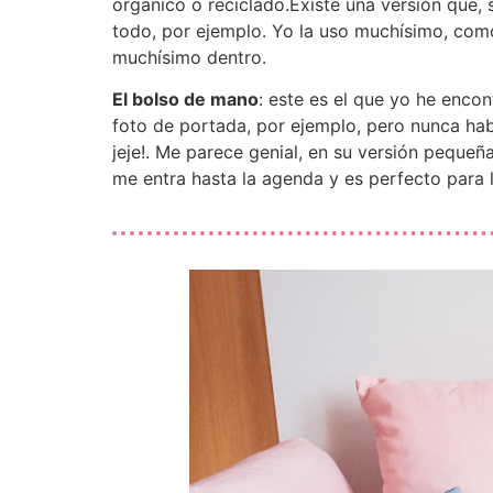
orgánico o reciclado.Existe una versión que, s
todo, por ejemplo. Yo la uso muchísimo, como 
muchísimo dentro.
El bolso de mano
: este es el que yo he enco
foto de portada, por ejemplo, pero nunca habí
jeje!. Me parece genial, en su versión pequeña
me entra hasta la agenda y es perfecto para l