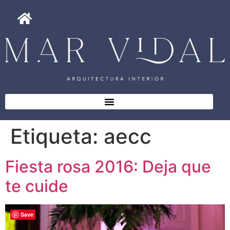
Etiqueta:
aecc
Fiesta rosa 2016: Deja que
te cuide
Save