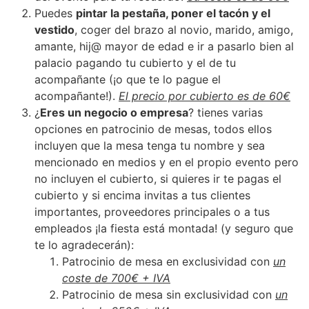
Puedes
pintar la pestaña, poner el tacón y el
vestido
, coger del brazo al novio, marido, amigo,
amante, hij@ mayor de edad e ir a pasarlo bien al
palacio pagando tu cubierto y el de tu
acompañante (¡o que te lo pague el
acompañante!).
El precio por cubierto es de 60€
¿
Eres un negocio o empresa
? tienes varias
opciones en patrocinio de mesas, todos ellos
incluyen que la mesa tenga tu nombre y sea
mencionado en medios y en el propio evento pero
no incluyen el cubierto, si quieres ir te pagas el
cubierto y si encima invitas a tus clientes
importantes, proveedores principales o a tus
empleados ¡la fiesta está montada! (y seguro que
te lo agradecerán):
Patrocinio de mesa en exclusividad con
un
coste de 700€ + IVA
Patrocinio de mesa sin exclusividad con
un