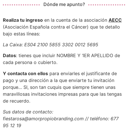
Dónde me apunto?
Realiza tu ingreso
en la cuenta de la asociación
AECC
(Asociación Española contra el Cáncer) que te detallo
bajo estas líneas:
La Caixa: ES04 2100 5855 3302 0012 5695
Datos
: tienes que incluir NOMBRE Y 1ER APELLIDO de
cada persona o cubierto.
Y contacta con ellos
para enviarles el justificante de
pago y una dirección a la que enviarte tu invitación
porque… SI, son tan cuquis que siempre tienen unas
maravillosas invitaciones impresas para que las tengas
de recuerdo.
Sus datos de contacto:
fiestarosa@amorpropiobranding.com // teléfono: 677
95 12 19