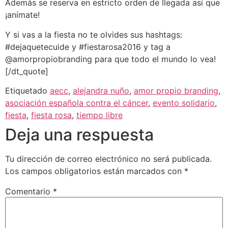
Además se reserva en estricto orden de llegada así que
¡anímate!
Y si vas a la fiesta no te olvides sus hashtags:
#dejaquetecuide y #fiestarosa2016 y tag a
@amorpropiobranding para que todo el mundo lo vea!
[/dt_quote]
Etiquetado
aecc
,
alejandra nuño
,
amor propio branding
,
asociación española contra el cáncer
,
evento solidario
,
fiesta
,
fiesta rosa
,
tiempo libre
Deja una respuesta
Tu dirección de correo electrónico no será publicada.
Los campos obligatorios están marcados con
*
Comentario
*