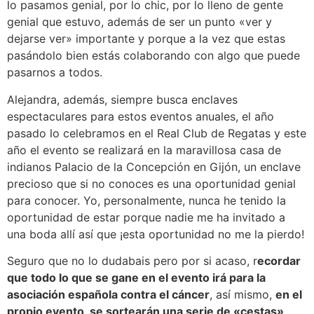
lo pasamos genial, por lo chic, por lo lleno de gente
genial que estuvo, además de ser un punto «ver y
dejarse ver» importante y porque a la vez que estas
pasándolo bien estás colaborando con algo que puede
pasarnos a todos.
Alejandra, además, siempre busca enclaves
espectaculares para estos eventos anuales, el año
pasado lo celebramos en el Real Club de Regatas y este
año el evento se realizará en la maravillosa casa de
indianos Palacio de la Concepción en Gijón, un enclave
precioso que si no conoces es una oportunidad genial
para conocer. Yo, personalmente, nunca he tenido la
oportunidad de estar porque nadie me ha invitado a
una boda allí así que ¡esta oportunidad no me la pierdo!
Seguro que no lo dudabais pero por si acaso, r
ecordar
que todo lo que se gane en el evento irá para la
asociación española contra el cáncer
, así mismo,
en el
propio evento, se sortearán una serie de «cestas»