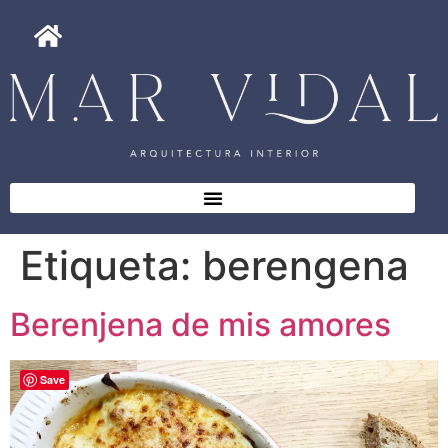
Etiqueta:
berengena
Berenjena de mis amores
Save