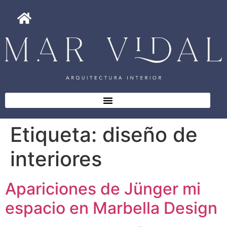
Etiqueta:
diseño de
interiores
Apariciones de Jünger mi
espacio en Marbella Design