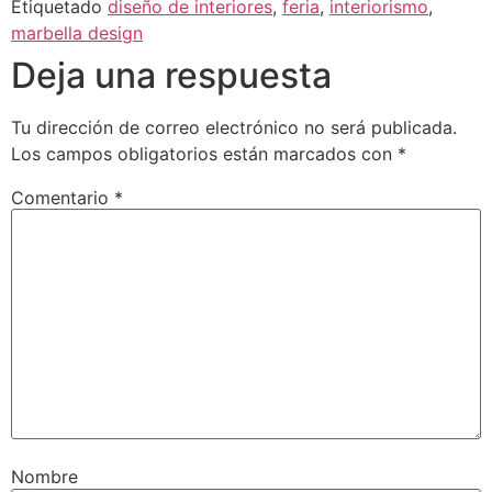
Etiquetado
diseño de interiores
,
feria
,
interiorismo
,
marbella design
Deja una respuesta
Tu dirección de correo electrónico no será publicada.
Los campos obligatorios están marcados con
*
Comentario
*
Nombre