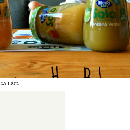
ica 100%