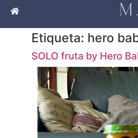
Etiqueta:
hero ba
SOLO fruta by Hero B