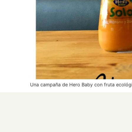
Una campaña de Hero Baby con fruta ecológ