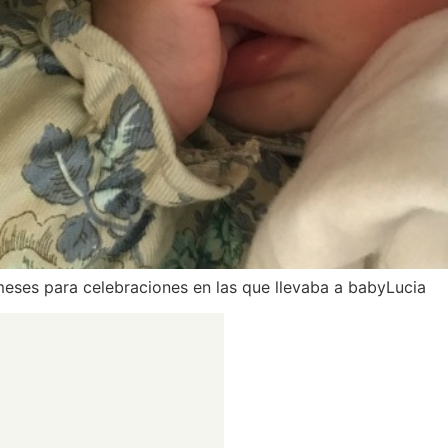
 meses para celebraciones en las que llevaba a babyLucia