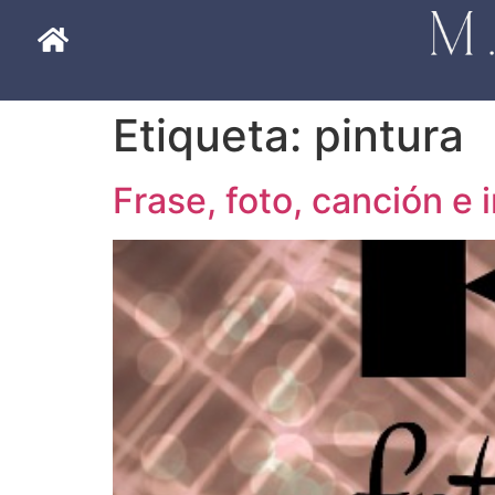
Etiqueta:
pintura
Frase, foto, canción e 