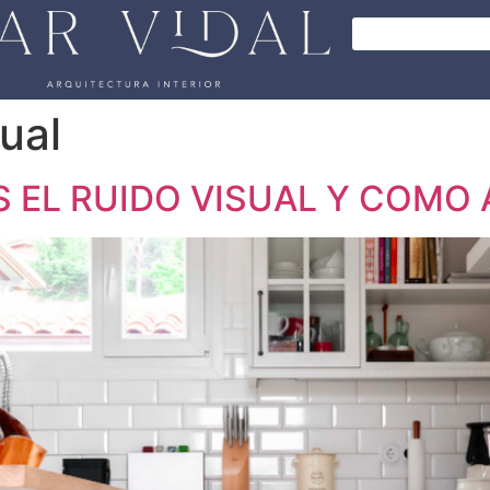
sual
S EL RUIDO VISUAL Y COMO