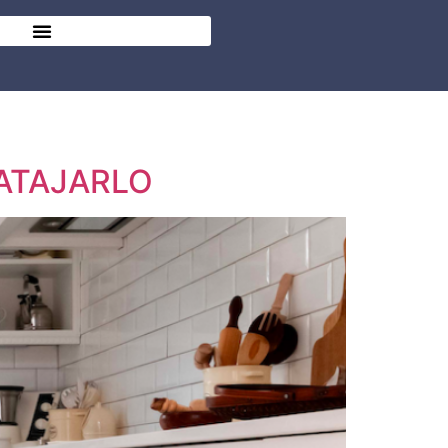
 ATAJARLO