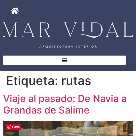
Etiqueta:
rutas
Viaje al pasado: De Navia a
Grandas de Salime
Save