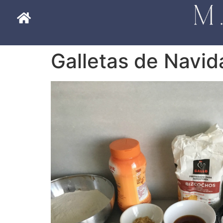
Galletas de Navid