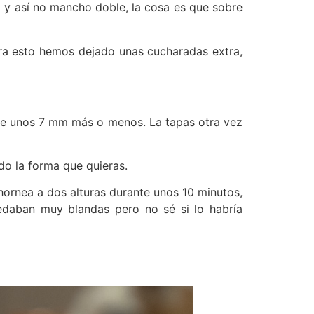
o y así no mancho doble, la cosa es que sobre
ara esto hemos dejado unas cucharadas extra,
o de unos 7 mm más o menos. La tapas otra vez
do la forma que quieras.
hornea a dos alturas durante unos 10 minutos,
daban muy blandas pero no sé si lo habría