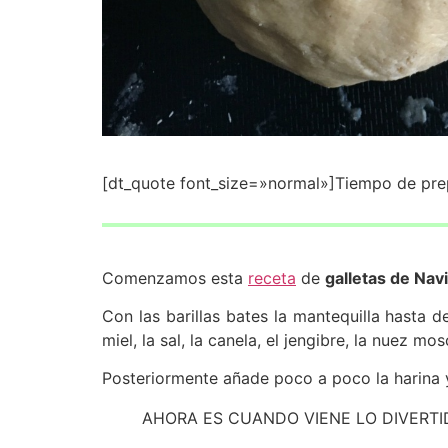
[dt_quote font_size=»normal»]Tiempo de prep
Comenzamos esta
receta
de
galletas de Nav
Con las barillas bates la mantequilla hasta 
miel, la sal, la canela, el jengibre, la nuez
Posteriormente añade poco a poco la harina
AHORA ES CUANDO VIENE LO DIVERTI