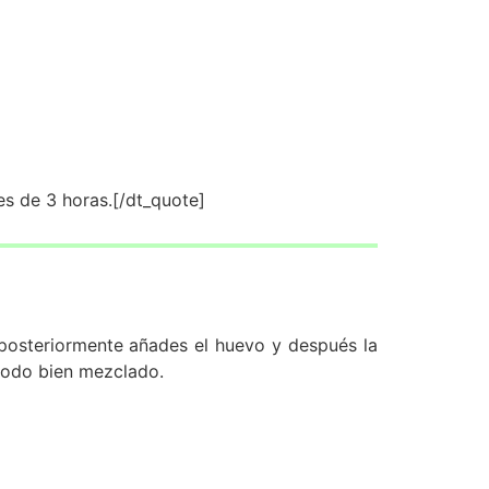
s de 3 horas.[/dt_quote]
, posteriormente añades el huevo y después la
 todo bien mezclado.