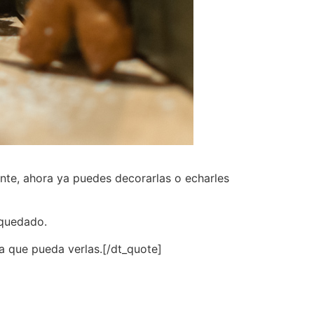
te, ahora ya puedes decorarlas o echarles
 quedado.
 que pueda verlas.[/dt_quote]