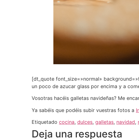
[dt_quote font_size=»normal» background=»fa
un poco de azucar glass por encima y a come
Vosotras hacéis galletas navideñas? Me enca
Ya sabéis que podéis subir vuestras fotos a
I
Etiquetado
cocina
,
dulces
,
galletas
,
navidad
,
Deja una respuesta