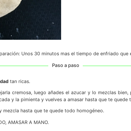
aración: Unos 30 minutos mas el tiempo de enfriado que e
Paso a paso
idad
tan ricas.
dejarla cremosa, luego añades el azucar y lo mezclas bien
 moscada y la pimienta y vuelves a amasar hasta que te quede
 y mezcla hasta que te quede todo homogéneo.
DO, AMASAR A MANO.