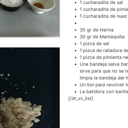
1 cucharadita de sal
1 cucharadita de pimi
1 cucharadita de nue
30 gr de Harina
30 gr de Mantequilla
1 pizca de sal
1 pizca de ralladura 
1 pizca de pimienta n
Una bandeja salva ban
sirve para que no se 
limpia la bandeja del 
Un bol para revolver l
La batidora con baril
[/dt_vc_list]