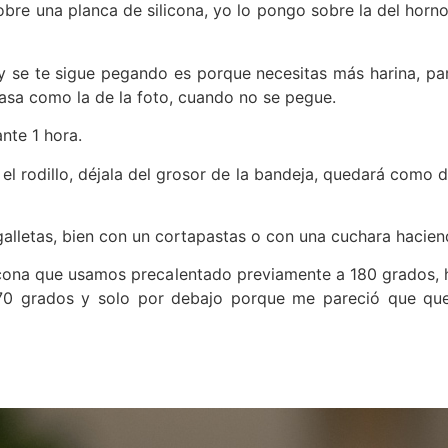
obre una planca de silicona, yo lo pongo sobre la del horn
y se te sigue pegando es porque necesitas más harina, p
sa como la de la foto, cuando no se pegue.
nte 1 hora.
 el rodillo, déjala del grosor de la bandeja, quedará com
alletas, bien con un cortapastas o con una cuchara hacien
icona que usamos precalentado previamente a 180 grados, 
170 grados y solo por debajo porque me pareció que que