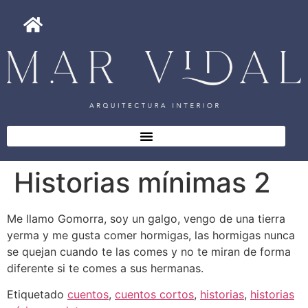
Historias mínimas 2
Me llamo Gomorra, soy un galgo, vengo de una tierra
yerma y me gusta comer hormigas, las hormigas nunca
se quejan cuando te las comes y no te miran de forma
diferente si te comes a sus hermanas.
Etiquetado
cuentos
,
cuentos cortos
,
historias
,
historias