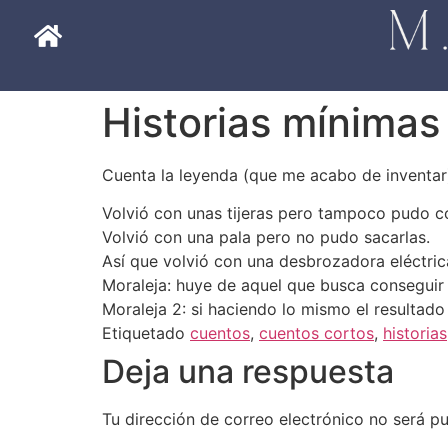
Historias mínimas
Cuenta la leyenda (que me acabo de inventar)
Volvió con unas tijeras pero tampoco pudo co
Volvió con una pala pero no pudo sacarlas.
Así que volvió con una desbrozadora eléctrica
Moraleja: huye de aquel que busca conseguir
Moraleja 2: si haciendo lo mismo el resultad
Etiquetado
cuentos
,
cuentos cortos
,
historias
Deja una respuesta
Tu dirección de correo electrónico no será pu