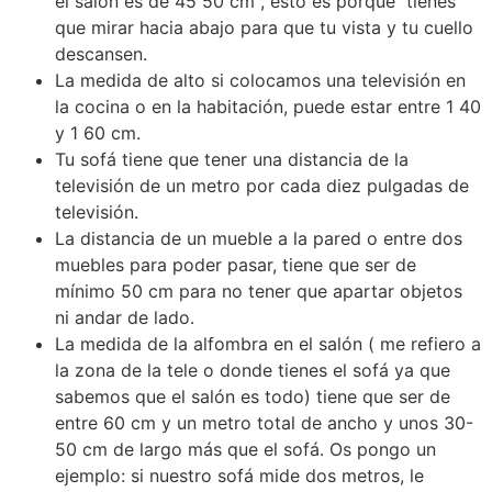
el salón es de 45 50 cm , esto es porque tienes
que mirar hacia abajo para que tu vista y tu cuello
descansen.
La medida de alto si colocamos una televisión en
la cocina o en la habitación, puede estar entre 1 40
y 1 60 cm.
Tu sofá tiene que tener una distancia de la
televisión de un metro por cada diez pulgadas de
televisión.
La distancia de un mueble a la pared o entre dos
muebles para poder pasar, tiene que ser de
mínimo 50 cm para no tener que apartar objetos
ni andar de lado.
La medida de la alfombra en el salón ( me refiero a
la zona de la tele o donde tienes el sofá ya que
sabemos que el salón es todo) tiene que ser de
entre 60 cm y un metro total de ancho y unos 30-
50 cm de largo más que el sofá. Os pongo un
ejemplo: si nuestro sofá mide dos metros, le