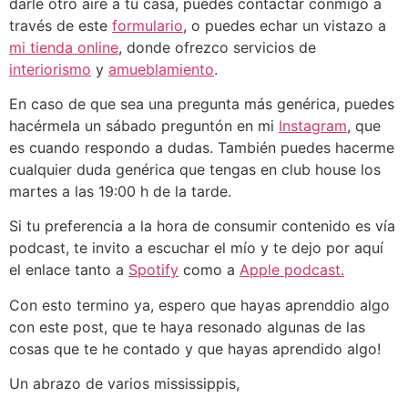
darle otro aire a tu casa, puedes contactar conmigo a
través de este
formulario
, o puedes echar un vistazo a
mi tienda online
, donde ofrezco servicios de
interiorismo
y
amueblamiento
.
En caso de que sea una pregunta más genérica, puedes
hacérmela un sábado preguntón en mi
Instagram
, que
es cuando respondo a dudas. También puedes hacerme
cualquier duda genérica que tengas en club house los
martes a las 19:00 h de la tarde.
Si tu preferencia a la hora de consumir contenido es vía
podcast, te invito a escuchar el mío y te dejo por aquí
el enlace tanto a
Spotify
como a
Apple podcast.
Con esto termino ya, espero que hayas aprenddio algo
con este post, que te haya resonado algunas de las
cosas que te he contado y que hayas aprendido algo!
Un abrazo de varios mississippis,