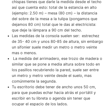
chispas tienes que darle la medida desde el techo
así que cuenta esto: total de la estancia en alto
(ejemplo: 2.50 m) – mesa (80 cm) – la distancia
del sobre de la mesa a la tulipa (pongamos que
dejamos 80 cm) total que le das al electricista:
que deje la lámpara a 90 cm del techo.
Las medidas de la consola suelen ser: estrechez
de 35- 40 cm y unos 80-85 de altura, sin embargo
un sifonier suele medir un metro o metro veinte
mas o menos.
La medida del arrimadero, ese trozo de madera o
similar que se pone a media altura sobre todo en
los pasillos recubriendo la pared, suele ser entre
un metro y metro veinte desde el suelo, mas
comúnmente la segunda.
Tu escritorio debe tener de ancho unos 50 cm,
para que puedas echar hacia atrás el portátil y
escribir en tu libreta o agenda sin tener que
ocupar el espacio de los lados.