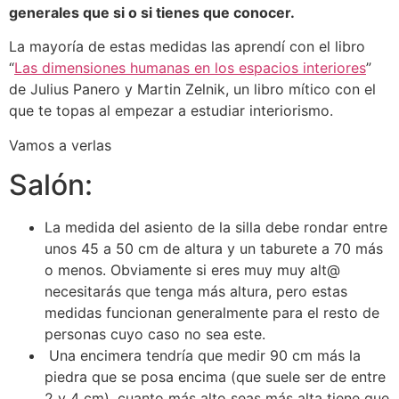
generales que si o si tienes que conocer.
La mayoría de estas medidas las aprendí con el libro
“
Las dimensiones humanas en los espacios interiores
”
de Julius Panero y Martin Zelnik, un libro mítico con el
que te topas al empezar a estudiar interiorismo.
Vamos a verlas
Salón:
La medida del asiento de la silla debe rondar entre
unos 45 a 50 cm de altura y un taburete a 70 más
o menos. Obviamente si eres muy muy alt@
necesitarás que tenga más altura, pero estas
medidas funcionan generalmente para el resto de
personas cuyo caso no sea este.
Una encimera tendría que medir 90 cm más la
piedra que se posa encima (que suele ser de entre
2 y 4 cm), cuanto más alto seas más alta tiene que