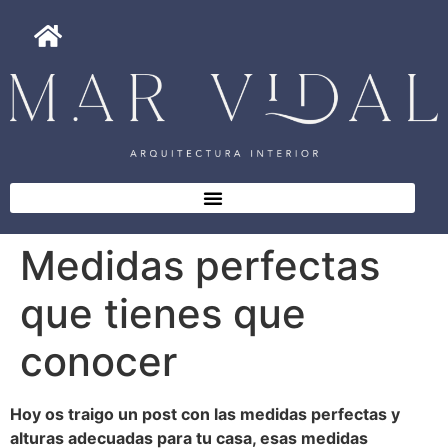
Medidas perfectas
que tienes que
conocer
Hoy os traigo un post con las medidas perfectas y
alturas adecuadas para tu casa, esas medidas