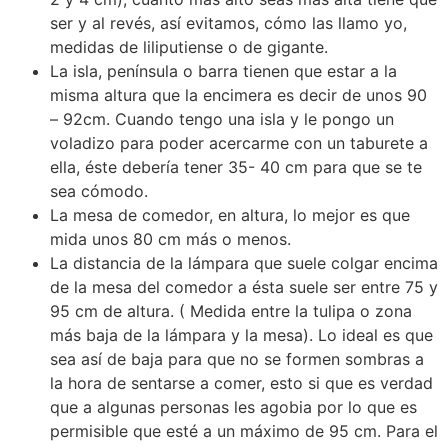
ser y al revés, así evitamos, cómo las llamo yo,
medidas de liliputiense o de gigante.
La isla, península o barra tienen que estar a la
misma altura que la encimera es decir de unos 90
– 92cm. Cuando tengo una isla y le pongo un
voladizo para poder acercarme con un taburete a
ella, éste debería tener 35- 40 cm para que se te
sea cómodo.
La mesa de comedor, en altura, lo mejor es que
mida unos 80 cm más o menos.
La distancia de la lámpara que suele colgar encima
de la mesa del comedor a ésta suele ser entre 75 y
95 cm de altura. ( Medida entre la tulipa o zona
más baja de la lámpara y la mesa). Lo ideal es que
sea así de baja para que no se formen sombras a
la hora de sentarse a comer, esto si que es verdad
que a algunas personas les agobia por lo que es
permisible que esté a un máximo de 95 cm. Para el