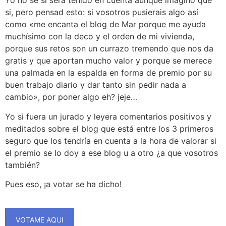
Yo no sé si será tenido en cuenta aunque imagino que
si, pero pensad esto: si vosotros pusierais algo así
como «me encanta el blog de Mar porque me ayuda
muchísimo con la deco y el orden de mi vivienda,
porque sus retos son un currazo tremendo que nos da
gratis y que aportan mucho valor y porque se merece
una palmada en la espalda en forma de premio por su
buen trabajo diario y dar tanto sin pedir nada a
cambio», por poner algo eh? jeje…
Yo si fuera un jurado y leyera comentarios positivos y
meditados sobre el blog que está entre los 3 primeros
seguro que los tendría en cuenta a la hora de valorar si
el premio se lo doy a ese blog u a otro ¿a que vosotros
también?
Pues eso, ¡a votar se ha dicho!
VOTAME AQUI