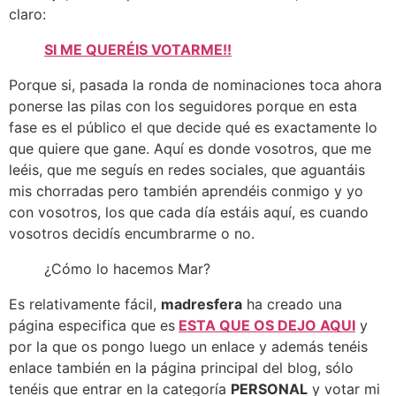
claro:
SI ME QUERÉIS VOTARME!!
Porque si, pasada la ronda de nominaciones toca ahora
ponerse las pilas con los seguidores porque en esta
fase es el público el que decide qué es exactamente lo
que quiere que gane. Aquí es donde vosotros, que me
leéis, que me seguís en redes sociales, que aguantáis
mis chorradas pero también aprendéis conmigo y yo
con vosotros, los que cada día estáis aquí, es cuando
vosotros decidís encumbrarme o no.
¿Cómo lo hacemos Mar?
Es relativamente fácil,
madresfera
ha creado una
página especifica que es
ESTA QUE OS DEJO AQUI
y
por la que os pongo luego un enlace y además tenéis
enlace también en la página principal del blog, sólo
tenéis que entrar en la categoría
PERSONAL
y votar mi