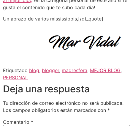
al mejor blog
en la categoría personal de este año si te
gusta el contenido que te subo cada día!
Un abrazo de varios mississippis,[/dt_quote]
Etiquetado
blog
,
blogger
,
madresfera
,
MEJOR BLOG
,
PERSONAL
Deja una respuesta
Tu dirección de correo electrónico no será publicada.
Los campos obligatorios están marcados con
*
Comentario
*