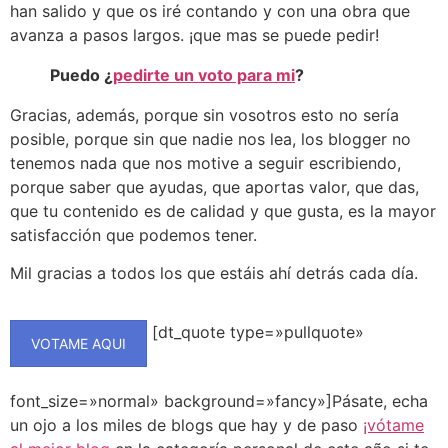
han salido y que os iré contando y con una obra que
avanza a pasos largos. ¡que mas se puede pedir!
Puedo ¿
pedirte un voto para mi
?
Gracias, además, porque sin vosotros esto no sería
posible, porque sin que nadie nos lea, los blogger no
tenemos nada que nos motive a seguir escribiendo,
porque saber que ayudas, que aportas valor, que das,
que tu contenido es de calidad y que gusta, es la mayor
satisfacción que podemos tener.
Mil gracias a todos los que estáis ahí detrás cada día.
[dt_quote type=»pullquote»
VOTAME AQUI
font_size=»normal» background=»fancy»]Pásate, echa
un ojo a los miles de blogs que hay y de paso
¡vótame