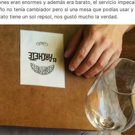
ciones eran enormes y además era barato, el servicio impeca
l baño no tenía cambiador pero si una mesa que podías usar
ato tiene un sol repsol, nos gustó mucho la verdad.