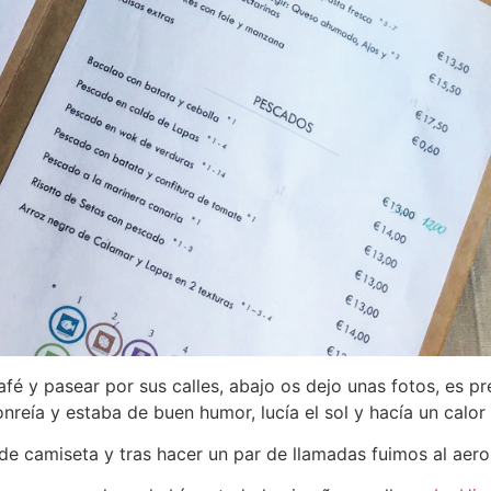
afé y pasear por sus calles, abajo os dejo unas fotos, es p
reía y estaba de buen humor, lucía el sol y hacía un calor
de camiseta y tras hacer un par de llamadas fuimos al aero