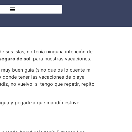
de sus islas, no tenía ninguna intención de
 seguro de sol
, para nuestras vacaciones.
s muy buen guía (sino que os lo cuente mi
o donde tener las vacaciones de playa
iz, no vuelvo, si tengo que repetir, repito
ntigua y pegadiza que maridín estuvo