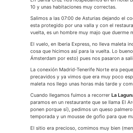
10 y unas habitaciones muy correctas.
Salimos a las 07:00 de Asturias dejando el c
esta protegido por una valla y con el restaur
vuelta, es un hombre muy majo que duerme 
El vuelo, en Iberia Express, no lleva maleta i
cosa que hicimos así para la vuelta. Lo buen
Ámsterdam por esto) pues nos pasaron a salid
La conexión Madrid-Tenerife Norte era peque
precavidos y ya vimos que era muy poco espac
maleta nos llego unas horas más tarde y como
Cuando llegamos fuimos a recorrer
La Lagun
paramos en un restaurante que se llama El Ar
ponen porque sí), pedimos un queso palmero 
temporada y un mousse de gofio para que ma
El sitio era precioso, comimos muy bien (men