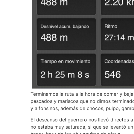
Terminamos la ruta a la hora de comer y baja
pescados y mariscos que no dimos terminado y
y alfonsinos, además de chocos, pulpo, gamba
El descanso del guerrero nos llevó directos a
no estaba muy saturada, si que se levantó un
happy hour de los chiringuitos de playa.