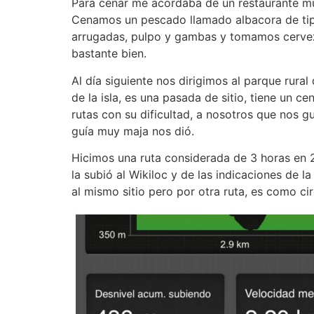
Para cenar me acordaba de un restaurante mu
Cenamos un pescado llamado albacora de tipo 
arrugadas, pulpo y gambas y tomamos cerveza 
bastante bien.
Al día siguiente nos dirigimos al parque rura
de la isla, es una pasada de sitio, tiene un 
rutas con su dificultad, a nosotros que nos g
guía muy maja nos dió.
Hicimos una ruta considerada de 3 horas en 2.
la subió al Wikiloc y de las indicaciones de l
al mismo sitio pero por otra ruta, es como cir