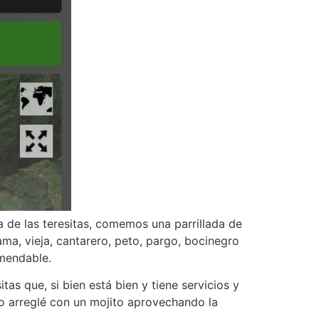
 de las teresitas, comemos una parrillada de
ma, vieja, cantarero, peto, pargo, bocinegro
omendable.
as que, si bien está bien y tiene servicios y
o arreglé con un mojito aprovechando la