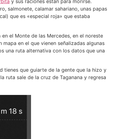
rbita
y sus raciones están para morirse.
ro, salmonete, calamar sahariano, unas papas
al) que es «especial roja» que estaba
á en el Monte de las Mercedes, en el noreste
 un mapa en el que vienen señalizadas algunas
os una ruta alternativa con los datos que una
d tienes que guiarte de la gente que la hizo y
) la ruta sale de la cruz de Taganana y regresa