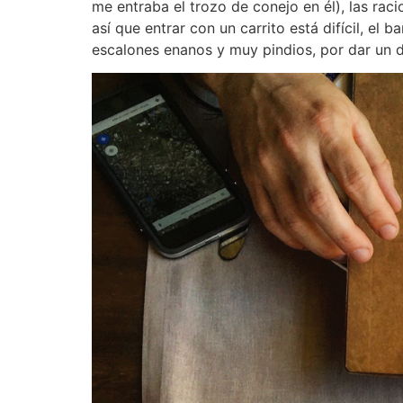
me entraba el trozo de conejo en él), las ra
así que entrar con un carrito está difícil, e
escalones enanos y muy pindios, por dar un d