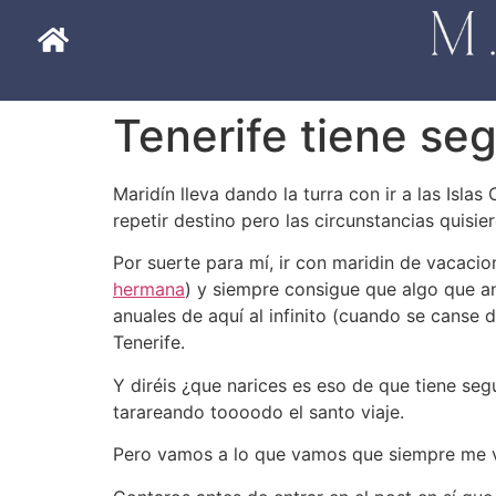
Tenerife tiene se
Maridín lleva dando la turra con ir a las Isla
repetir destino pero las circunstancias quis
Por suerte para mí, ir con maridin de vacacio
hermana
) y siempre consigue que algo que a
anuales de aquí al infinito (cuando se canse d
Tenerife.
Y diréis ¿que narices es eso de que tiene se
tarareando toooodo el santo viaje.
Pero vamos a lo que vamos que siempre me v