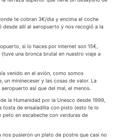
 donde te cobran 3€/dia y encima el coche
 desde allí al aeropuerto y nos recogió a la
ropuerto, si lo haces por internet son 15€,
(tuve una bronca brutal en nuestro viaje a
bía venido en el avión, como somos
 un minineceser y las cosas de valor. La
 aeropuerto así que del mal, el menos.
o de la Humanidad por la Unesco desde 1999,
osta de ensaladilla con pisto (esto te lo
 y peto en escabeche con verduras de
 nos pusieron un plato de postre que casi no