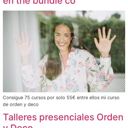
en the bundle co
Consigue 75 cursos por solo 55€ entre ellos mi curso
de orden y deco
Talleres presenciales Orden
y Deco