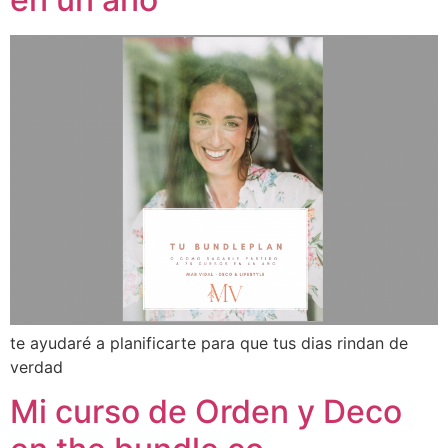
te ayudaré a planificarte para que tus dias rindan de
verdad
Mi curso de Orden y Deco