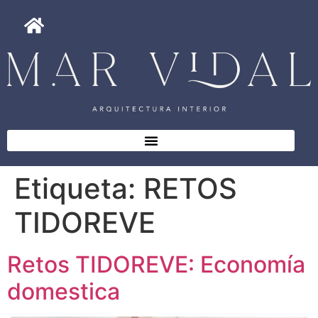
Etiqueta:
RETOS
TIDOREVE
Retos TIDOREVE: Economía
domestica