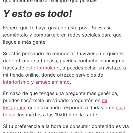
que intentaré utilizar siempre que pueda!!!
Y esto es todo!
Espero que te haya gustado este post. Si es así
¡coméntalo y compártelo en redes sociales para que
llegue a más gente!
Si estás pensando en remodelar tu vivienda o quieres
darle otro aire a tu casa, puedes contactar conmigo a
través de
este formulario
, o puedes echar un vistazo a
mi tienda online, donde ofrezco servicios de
interiorismo
y
amueblamiento
.
En caso de que tengas una pregunta más genérica,
puedes hacérmela un sábado preguntón en
mi
Instagram
, que es cuando respondo a dudas o en
club
house
los martes a las 19:00 h de la tarde.
Si tu preferencia a la hora de consumir contenido es vía