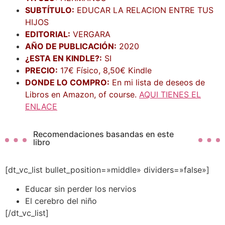
SUBTÍTULO:
EDUCAR LA RELACION ENTRE TUS
HIJOS
EDITORIAL:
VERGARA
AÑO DE PUBLICACIÓN:
2020
¿ESTA EN KINDLE?:
SI
PRECIO:
17€ Físico, 8,50€ Kindle
DONDE LO COMPRO:
En mi lista de deseos de
Libros en Amazon, of course.
AQUI TIENES EL
ENLACE
Recomendaciones basandas en este
libro
[dt_vc_list bullet_position=»middle» dividers=»false»]
Educar sin perder los nervios
El cerebro del niño
[/dt_vc_list]