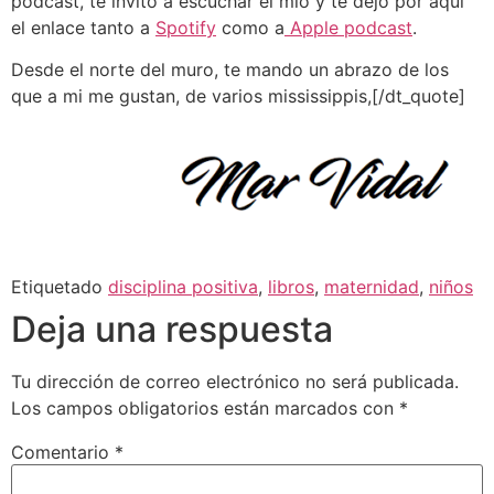
podcast, te invito a escuchar el mío y te dejo por aquí
el enlace tanto a
Spotify
como a
Apple podcast
.
Desde el norte del muro, te mando un abrazo de los
que a mi me gustan, de varios mississippis,[/dt_quote]
Etiquetado
disciplina positiva
,
libros
,
maternidad
,
niños
Deja una respuesta
Tu dirección de correo electrónico no será publicada.
Los campos obligatorios están marcados con
*
Comentario
*