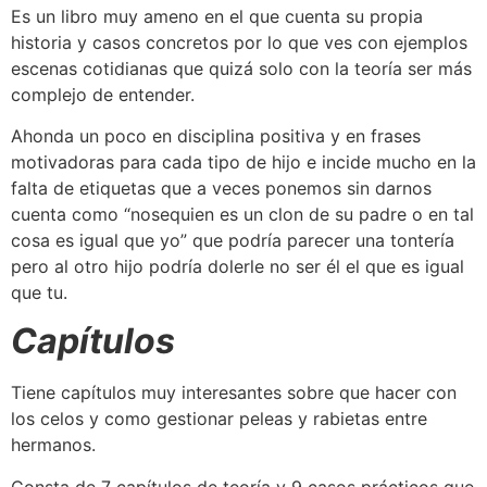
Es un libro muy ameno en el que cuenta su propia
historia y casos concretos por lo que ves con ejemplos
escenas cotidianas que quizá solo con la teoría ser más
complejo de entender.
Ahonda un poco en disciplina positiva y en frases
motivadoras para cada tipo de hijo e incide mucho en la
falta de etiquetas que a veces ponemos sin darnos
cuenta como “nosequien es un clon de su padre o en tal
cosa es igual que yo” que podría parecer una tontería
pero al otro hijo podría dolerle no ser él el que es igual
que tu.
Capítulos
Tiene capítulos muy interesantes sobre que hacer con
los celos y como gestionar peleas y rabietas entre
hermanos.
Consta de 7 capítulos de teoría y 9 casos prácticos que