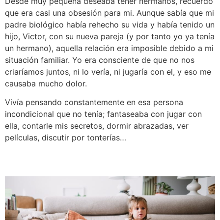
Desde muy pequeña deseaba tener hermanos, recuerdo
que era casi una obsesión para mi. Aunque sabía que mi
padre biológico había rehecho su vida y había tenido un
hijo, Victor, con su nueva pareja (y por tanto yo ya tenía
un hermano), aquella relación era imposible debido a mi
situación familiar. Yo era consciente de que no nos
criaríamos juntos, ni lo vería, ni jugaría con el, y eso me
causaba mucho dolor.
Vivía pensando constantemente en esa persona
incondicional que no tenía; fantaseaba con jugar con
ella, contarle mis secretos, dormir abrazadas, ver
películas, discutir por tonterías…