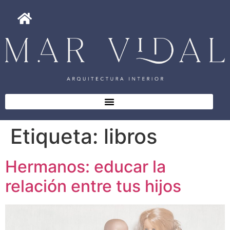
Etiqueta:
libros
Hermanos: educar la
relación entre tus hijos