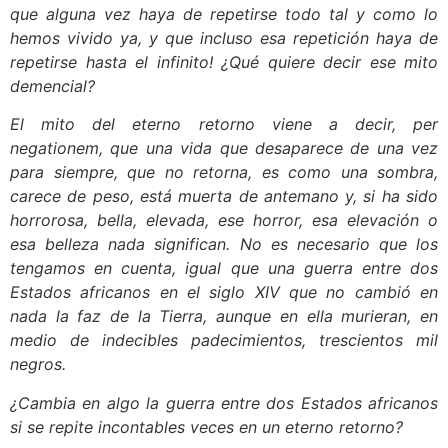
que alguna vez haya de repetirse todo tal y como lo
hemos vivido ya, y que incluso esa repetición haya de
repetirse hasta el infinito! ¿Qué quiere decir ese mito
demencial?
El mito del eterno retorno viene a decir, per
negationem, que una vida que desaparece de una vez
para siempre, que no retorna, es como una sombra,
carece de peso, está muerta de antemano y, si ha sido
horrorosa, bella, elevada, ese horror, esa elevación o
esa belleza nada significan. No es necesario que los
tengamos en cuenta, igual que una guerra entre dos
Estados africanos en el siglo XIV que no cambió en
nada la faz de la Tierra, aunque en ella murieran, en
medio de indecibles padecimientos, trescientos mil
negros.
¿Cambia en algo la guerra entre dos Estados africanos
si se repite incontables veces en un eterno retorno?