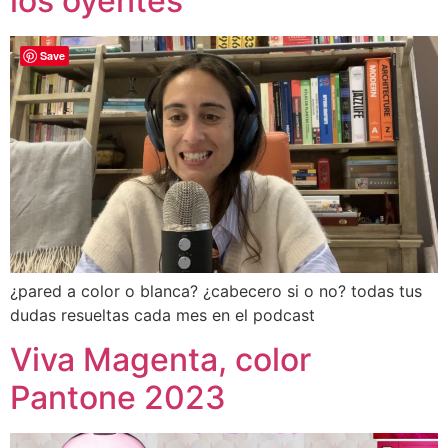
los oyentes
Save
¿pared a color o blanca? ¿cabecero si o no? todas tus
dudas resueltas cada mes en el podcast
Viva Magenta, color
Pantone 2023