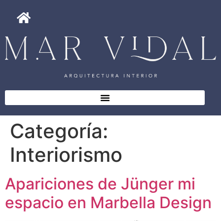
Categoría:
Interiorismo
Apariciones de Jünger mi
espacio en Marbella Design