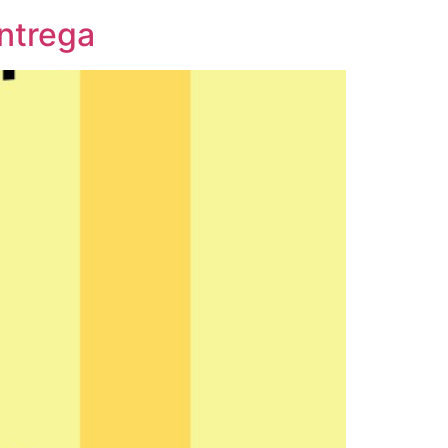
entrega