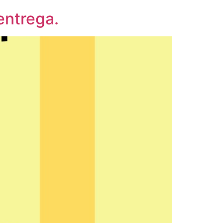
entrega.