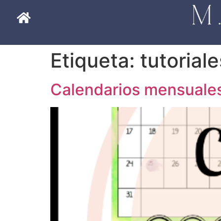
Etiqueta:
tutoriale
Calendarios mensuale