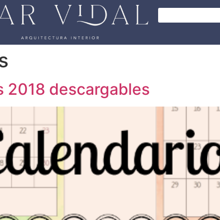
s
s 2018 descargables