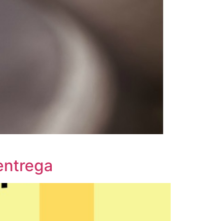
 entrega