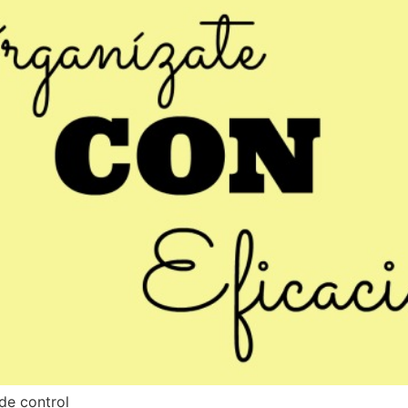
 de control