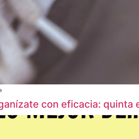
a
ganízate con eficacia: quinta