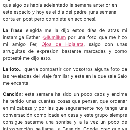
que algo os había adelantado la semana anterior en
este espacio y hoy es el día del padre, ¡una semana
corta en post pero completa en acciones!.
La frase
elegida me la dijo estos días de atras mi
instamiga Esther
@llumillum
por una foto que me hizo
mi amigo Fer,
Ojos de Hojalata
, salgo con unas
arruguitas de expresion bastante marcadas y como
protesté me dijo esto.
La foto
… quería compartir con vosotros alguna foto de
las reveladas del viaje familiar y esta en la que sale Salo
me encanta.
Canción:
esta semana ha sido un poco caos y encima
he tenido unas cuantas cosas que pensar, que ordenar
en mi cabeza y por las que seguramente hoy tenga una
conversación complicada en casa y este grupo siempre
consigue sacarme una sonrisa y a la vez un poco de
introspección, se llama La Casa del Conde, creo que ya