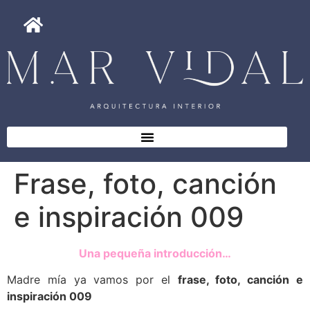
Frase, foto, canción
e inspiración 009
Una pequeña introducción…
Madre mía ya vamos por el
frase, foto, canción e
inspiración 009