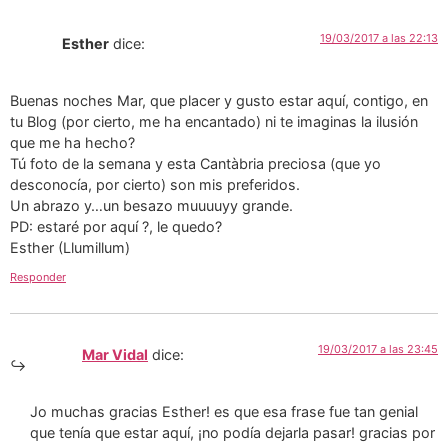
19/03/2017 a las 22:13
Esther
dice:
Buenas noches Mar, que placer y gusto estar aquí, contigo, en
tu Blog (por cierto, me ha encantado) ni te imaginas la ilusión
que me ha hecho?
Tú foto de la semana y esta Cantàbria preciosa (que yo
desconocía, por cierto) son mis preferidos.
Un abrazo y…un besazo muuuuyy grande.
PD: estaré por aquí ?, le quedo?
Esther (Llumillum)
Responder
19/03/2017 a las 23:45
Mar Vidal
dice:
Jo muchas gracias Esther! es que esa frase fue tan genial
que tenía que estar aquí, ¡no podía dejarla pasar! gracias por