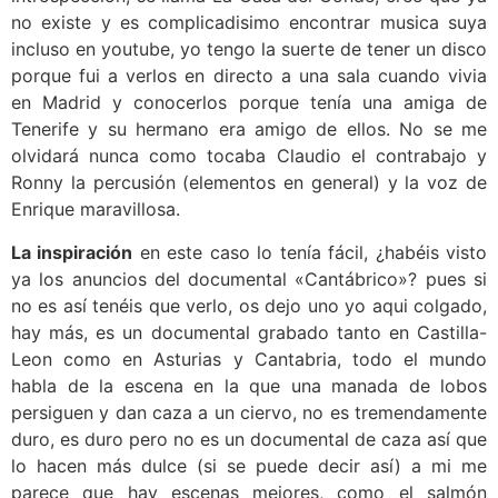
no existe y es complicadisimo encontrar musica suya
incluso en youtube, yo tengo la suerte de tener un disco
porque fui a verlos en directo a una sala cuando vivia
en Madrid y conocerlos porque tenía una amiga de
Tenerife y su hermano era amigo de ellos. No se me
olvidará nunca como tocaba Claudio el contrabajo y
Ronny la percusión (elementos en general) y la voz de
Enrique maravillosa.
La inspiración
en este caso lo tenía fácil, ¿habéis visto
ya los anuncios del documental «Cantábrico»? pues si
no es así tenéis que verlo, os dejo uno yo aqui colgado,
hay más, es un documental grabado tanto en Castilla-
Leon como en Asturias y Cantabria, todo el mundo
habla de la escena en la que una manada de lobos
persiguen y dan caza a un ciervo, no es tremendamente
duro, es duro pero no es un documental de caza así que
lo hacen más dulce (si se puede decir así) a mi me
parece que hay escenas mejores, como el salmón