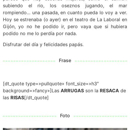
subiendo el rio, los oseznos jugando, el mar
rompiendo… una pasada, en cuanto pueda lo voy a ver.
Hoy se estrenaba (o ayer) en el teatro de La Laboral en
Gijón, yo no he podido ir, pero vaya que si hubiera
podido no me lo perdía por nada.
Disfrutar del día y felicidades papás.
Frase
[dt_quote type=»pullquote» font_size=»h3″
background=»fancy»]Las
ARRUGAS
son la
RESACA
de
las
RISAS
[/dt_quote]
Foto