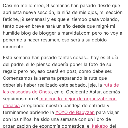
Casi no me lo creo, 9 semanas han pasado desde que
abrí esta nueva sección, la niña de mis ojos, mi sección
fetiche, ¡9 semanas! y es que el tiempo pasa volando,
tanto que en breve hará un año desde que migré mi
humilde blog de blogger a marvidal.com pero no voy a
ponerme a hacer resumen, eso será a su debido
momento.
Esta semana han pasado tantas cosas… hoy es el día
del padre, si lo pienso debería poner la foto de su
regalo pero no, eso caerá en post, como debe ser.
Comenzamos la semana preparando la ruta que
deberíais haber realizado este sabado, jeje, la
ruta de
las cascadas de Oneta
, en el Occidente Astur, además
seguimos con el
mix con lo mejor de organizate con
eficacia
arreglando nuestra bandeja de entrada y
terminamos abriendo la
YOYO de Babyzen
para viajar
con los niños, ha sido una semana con un libro de
organización de economía doméstica, el
kakebo
del