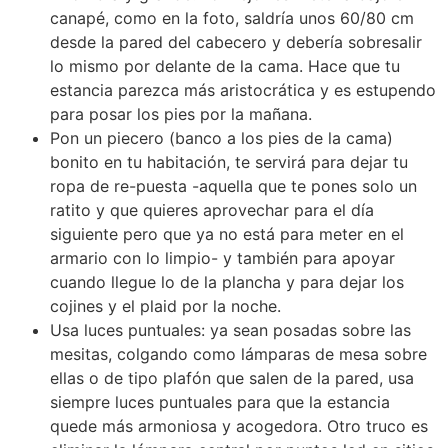
canapé, como en la foto, saldría unos 60/80 cm
desde la pared del cabecero y debería sobresalir
lo mismo por delante de la cama. Hace que tu
estancia parezca más aristocrática y es estupendo
para posar los pies por la mañana.
Pon un piecero (banco a los pies de la cama)
bonito en tu habitación, te servirá para dejar tu
ropa de re-puesta -aquella que te pones solo un
ratito y que quieres aprovechar para el día
siguiente pero que ya no está para meter en el
armario con lo limpio- y también para apoyar
cuando llegue lo de la plancha y para dejar los
cojines y el plaid por la noche.
Usa luces puntuales: ya sean posadas sobre las
mesitas, colgando como lámparas de mesa sobre
ellas o de tipo plafón que salen de la pared, usa
siempre luces puntuales para que la estancia
quede más armoniosa y acogedora. Otro truco es