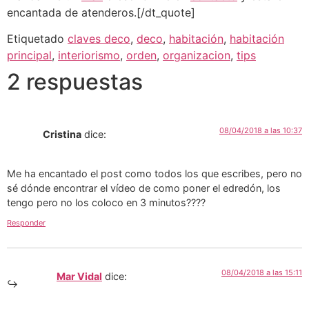
encantada de atenderos.[/dt_quote]
Etiquetado
claves deco
,
deco
,
habitación
,
habitación
principal
,
interiorismo
,
orden
,
organizacion
,
tips
2 respuestas
08/04/2018 a las 10:37
Cristina
dice:
Me ha encantado el post como todos los que escribes, pero no
sé dónde encontrar el vídeo de como poner el edredón, los
tengo pero no los coloco en 3 minutos????
Responder
08/04/2018 a las 15:11
Mar Vidal
dice: