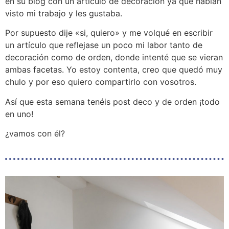
en su blog con un artículo de decoración ya que habían
visto mi trabajo y les gustaba.
Por supuesto dije «si, quiero» y me volqué en escribir
un artículo que reflejase un poco mi labor tanto de
decoración como de orden, donde intenté que se vieran
ambas facetas. Yo estoy contenta, creo que quedó muy
chulo y por eso quiero compartirlo con vosotros.
Así que esta semana tenéis post deco y de orden ¡todo
en uno!
¿vamos con él?