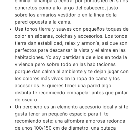
eliminar la lámpara central por puntos led en sitios
concretos como a lo largo del cabecero, justo
sobre los armarios vestidor o en la línea de la
pared opuesta a la cama.
Usa tonos tierra y suaves con pequeños toques de
color en sábanas, colchas y accesorios. Los tonos
tierra dan estabilidad, relax y armonía, así que son
perfectos para descansar la vista y el alma en las
habitaciones. Yo soy partidaria de ellos en toda la
vivienda pero sobre todo en las habitaciones
porque dan calma al ambiente y te dejan jugar con
los colores más vivos en la ropa de cama y los
accesorios. Si quieres tener una pared algo
distinta te recomiendo empapelar antes que pintar
de oscuro.
Un perchero es un elemento accesorio ideal y si te
gusta tener un pequeño espacio para ti te
recomiendo este: una alfombra amorosa redonda
de unos 100/150 cm de diámetro, una butaca