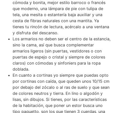
cómoda y bonita, mejor estilo barroco o francés
que moderno, una lámpara de pie con tulipa de
tela, una mesita o estantería baja auxiliar y una
cesta de fibras naturales con una mantita. Ya
tienes tu rincón de lectura, acércalo a una ventana
y disfruta del descanso.
Los armarios no deben ser el centro de la estancia,
sino la cama, así que busca complementar
armarios ligeros (sin puertas, vestidores o con
puertas de espejo o cristal y siempre de colores
claros) con cómodas y sinfoniers para la ropa
doblada.
En cuanto a cortinas yo siempre que puedas opto
por cortinas con caída, que queden unos 10/15 cm
por debajo del zócalo o al ras de suelo y que sean
de colores neutros y tierra. En lino o algodón y
lisas, sin dibujos. Si tienes, por las características
de la habitación, que poner un estor busca uno
tipo paquetto, son los que tienen 3 cuerdas, una