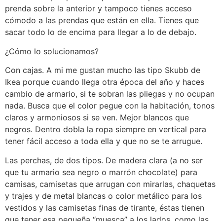
prenda sobre la anterior y tampoco tienes acceso
cómodo a las prendas que están en ella. Tienes que
sacar todo lo de encima para llegar a lo de debajo.
¿Cómo lo solucionamos?
Con cajas. A mi me gustan mucho las tipo Skubb de
Ikea porque cuando llega otra época del año y haces
cambio de armario, si te sobran las pliegas y no ocupan
nada. Busca que el color pegue con la habitación, tonos
claros y armoniosos si se ven. Mejor blancos que
negros. Dentro dobla la ropa siempre en vertical para
tener fácil acceso a toda ella y que no se te arrugue.
Las perchas, de dos tipos. De madera clara (a no ser
que tu armario sea negro o marrón chocolate) para
camisas, camisetas que arrugan con mirarlas, chaquetas
y trajes y de metal blancas o color metálico para los
vestidos y las camisetas finas de tirante, éstas tienen
que tener esa pequeña “muesca” a los lados, como las