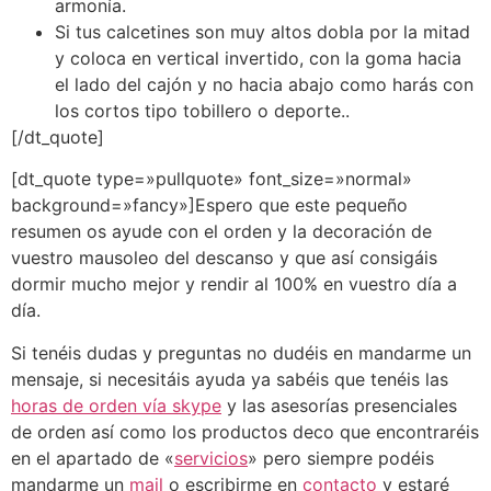
armonía.
Si tus calcetines son muy altos dobla por la mitad
y coloca en vertical invertido, con la goma hacia
el lado del cajón y no hacia abajo como harás con
los cortos tipo tobillero o deporte..
[/dt_quote]
[dt_quote type=»pullquote» font_size=»normal»
background=»fancy»]Espero que este pequeño
resumen os ayude con el orden y la decoración de
vuestro mausoleo del descanso y que así consigáis
dormir mucho mejor y rendir al 100% en vuestro día a
día.
Si tenéis dudas y preguntas no dudéis en mandarme un
mensaje, si necesitáis ayuda ya sabéis que tenéis las
horas de orden vía skype
y las asesorías presenciales
de orden así como los productos deco que encontraréis
en el apartado de «
servicios
» pero siempre podéis
mandarme un
mail
o escribirme en
contacto
y estaré