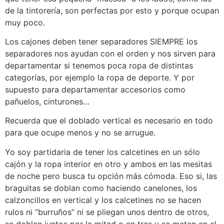
de la tintorería, son perfectas por esto y porque ocupan
muy poco.
Los cajones deben tener separadores SIEMPRE los
separadores nos ayudan con el orden y nos sirven para
departamentar si tenemos poca ropa de distintas
categorías, por ejemplo la ropa de deporte. Y por
supuesto para departamentar accesorios como
pañuelos, cinturones…
Recuerda que el doblado vertical es necesario en todo
para que ocupe menos y no se arrugue.
Yo soy partidaria de tener los calcetines en un sólo
cajón y la ropa interior en otro y ambos en las mesitas
de noche pero busca tu opción más cómoda. Eso si, las
braguitas se doblan como haciendo canelones, los
calzoncillos en vertical y los calcetines no se hacen
rulos ni “burruños” ni se pliegan unos dentro de otros,
se doblan juntos por la mitad o en tres y se meten en el