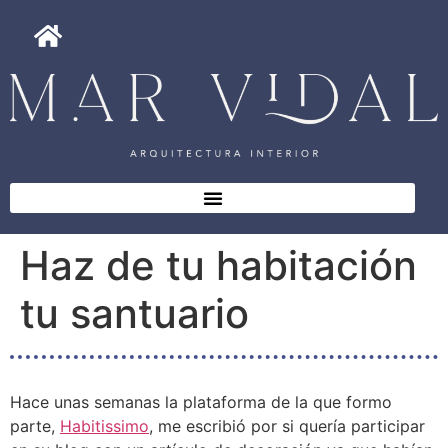
Haz de tu habitación
tu santuario
Hace unas semanas la plataforma de la que formo
parte,
Habitissimo
, me escribió por si quería participar