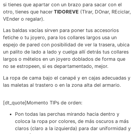
si tienes que apartar con un brazo para sacar con el
otro, tienes que hacer
TIDOREVE
(TIrar, DOnar, REciclar,
VEnder o regalar).
Las baldas vacías sirven para poner tus accesorios
fetiche o tu joyero, para los collares largos usa un
espejo de pared con posibilidad de ver la trasera, ubica
un palito de lado a lado y cuelga allí detrás tus collares
largos o mételos en un joyero doblados de forma que
no se estropeen, si es departamentado, mejor.
La ropa de cama bajo el canapé y en cajas adecuadas y
las maletas al trastero o en la zona alta del armario.
[dt_quote]Momento TIPs de orden:
Pon todas las perchas mirando hacia dentro y
coloca la ropa por colores, de más oscuros a más
claros (claro a la izquierda) para dar uniformidad y