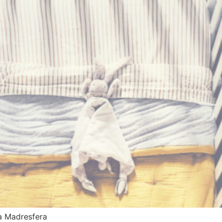
a Madresfera