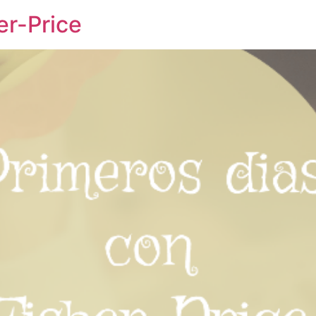
er-Price