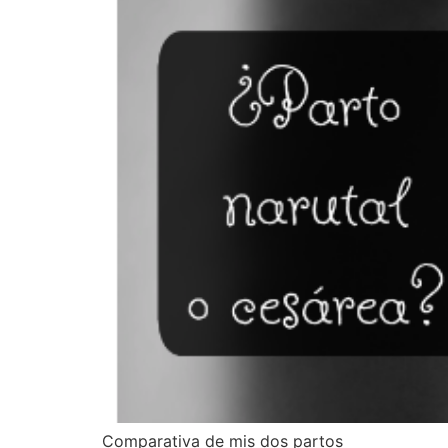
Comparativa de mis dos partos