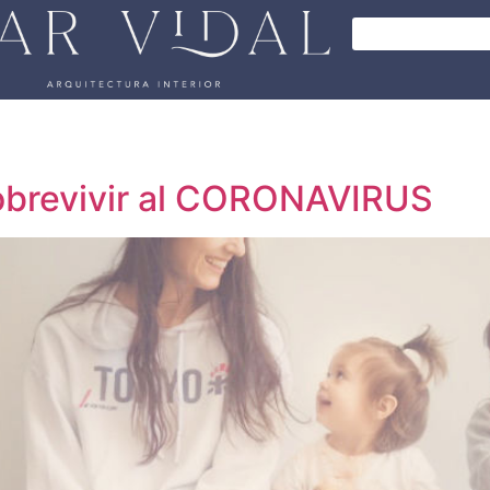
 sobrevivir al CORONAVIRUS