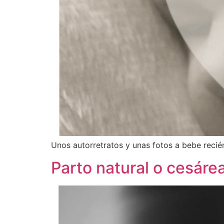
Unos autorretratos y unas fotos a bebe recié
Parto natural o cesáre