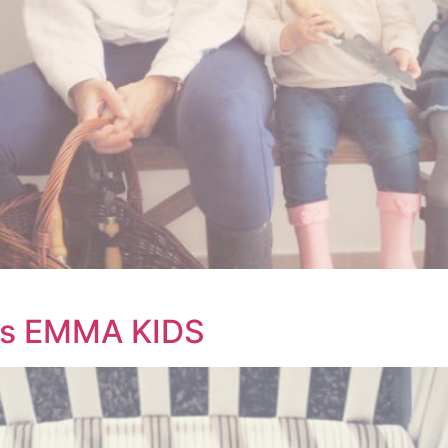
es EMMA KIDS