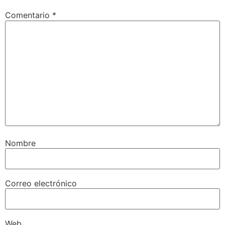
Comentario
*
Nombre
Correo electrónico
Web