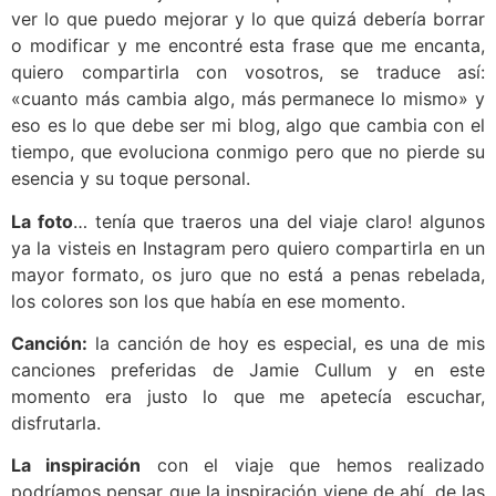
ver lo que puedo mejorar y lo que quizá debería borrar
o modificar y me encontré esta frase que me encanta,
quiero compartirla con vosotros, se traduce así:
«cuanto más cambia algo, más permanece lo mismo» y
eso es lo que debe ser mi blog, algo que cambia con el
tiempo, que evoluciona conmigo pero que no pierde su
esencia y su toque personal.
La foto
… tenía que traeros una del viaje claro! algunos
ya la visteis en Instagram pero quiero compartirla en un
mayor formato, os juro que no está a penas rebelada,
los colores son los que había en ese momento.
Canción:
la canción de hoy es especial, es una de mis
canciones preferidas de Jamie Cullum y en este
momento era justo lo que me apetecía escuchar,
disfrutarla.
La inspiración
con el viaje que hemos realizado
podríamos pensar que la inspiración viene de ahí, de las