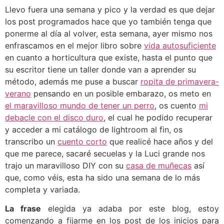
Llevo fuera una semana y pico y la verdad es que dejar
los post programados hace que yo también tenga que
ponerme al día al volver, esta semana, ayer mismo nos
enfrascamos en el mejor libro sobre
vida autosuficiente
en cuanto a horticultura que existe, hasta el punto que
su escritor tiene un taller donde van a aprender su
método, además me puse a buscar
ropita de primavera-
verano
pensando en un posible embarazo, os meto en
el maravilloso mundo de tener un perro
, os cuento
mi
debacle con el disco duro
, el cual he podido recuperar
y acceder a mi catálogo de lightroom al fin, os
transcribo un
cuento corto
que realicé hace años y del
que me parece, sacaré secuelas y la Luci grande nos
trajo un maravilloso DIY con su
casa de muñecas
así
que, como véis, esta ha sido una semana de lo más
completa y variada.
La frase
elegida ya adaba por este blog, estoy
comenzando a fijarme en los post de los inicios para