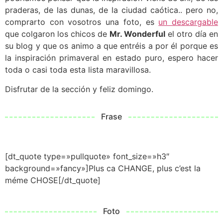
praderas, de las dunas, de la ciudad caótica.. pero no,
comprarto con vosotros una foto, es
un descargable
que colgaron los chicos de
Mr. Wonderful
el otro día en
su blog y que os animo a que entréis a por él porque es
la inspiración primaveral en estado puro, espero hacer
toda o casi toda esta lista maravillosa.
Disfrutar de la sección y feliz domingo.
Frase
[dt_quote type=»pullquote» font_size=»h3″
background=»fancy»]Plus ca CHANGE, plus c’est la
méme CHOSE[/dt_quote]
Foto