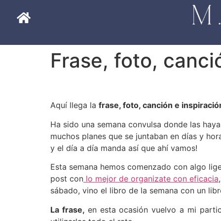
Frase, foto, canci
Aquí llega la
frase, foto, canción e inspiraci
Ha sido una semana convulsa donde las haya,
muchos planes que se juntaban en días y horas
y el día a día manda así que ahí vamos!
Esta semana hemos comenzado con algo lig
post con
lo mejor de organizate con eficacia
sábado, vino el libro de la semana con un lib
La frase,
en esta ocasión vuelvo a mi parti