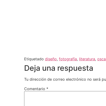
Etiquetado
diseño
,
fotografía
,
literatura
,
osca
Deja una respuesta
Tu dirección de correo electrónico no será pu
Comentario
*