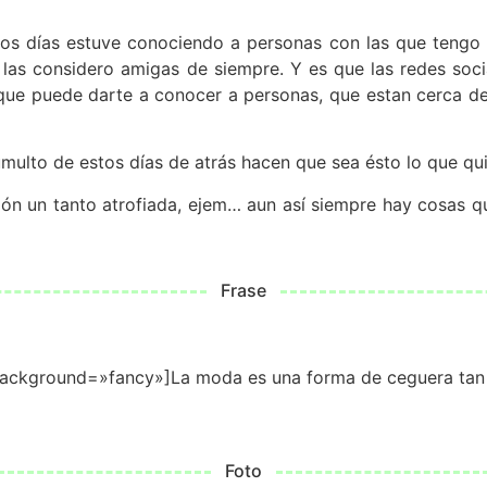
tos días estuve conociendo a personas con las que tengo 
ya las considero amigas de siempre. Y es que las redes soc
ue puede darte a conocer a personas, que estan cerca de 
umulto de estos días de atrás hacen que sea ésto lo que qu
ión un tanto atrofiada, ejem… aun así siempre hay cosas q
Frase
background=»fancy»]La moda es una forma de ceguera tan 
Foto