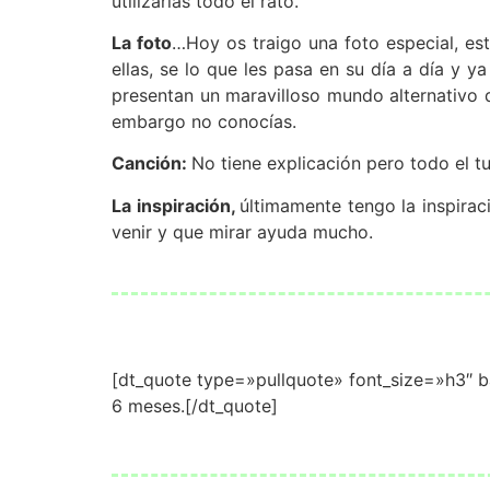
utilizarlas todo el rato.
La foto
…Hoy os traigo una foto especial, es
ellas, se lo que les pasa en su día a día y 
presentan un maravilloso mundo alternativo q
embargo no conocías.
Canción:
No tiene explicación pero todo el t
La inspiración,
últimamente tengo la inspirac
venir y que mirar ayuda mucho.
[dt_quote type=»pullquote» font_size=»h3″ 
6 meses.[/dt_quote]