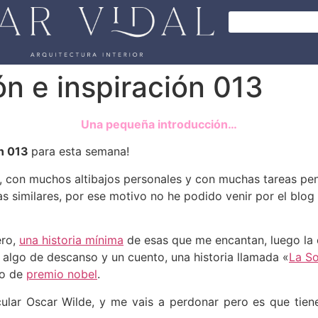
ón e inspiración 013
Una pequeña introducción…
ón 013
para esta semana!
 con muchos altibajos personales y con muchas tareas pen
 similares, por ese motivo no he podido venir por el blog t
ero,
una historia mínima
de esas que me encantan, luego la
, algo de descanso y un cuento, una historia llamada «
La S
ro de
premio nobel
.
cular Oscar Wilde, y me vais a perdonar pero es que tie