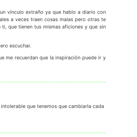
un vínculo extraño ya que hablo a diario con
iales a veces traen cosas malas pero otras te
ti, que tienen tus mismas aficiones y que sin
iero escuchar.
ue me recuerdan que la inspiración puede ir y
intolerable que tenemos que cambiarla cada