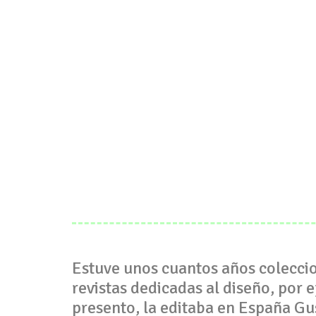
Estuve unos cuantos años colecci
revistas dedicadas al diseño, por 
presento, la editaba en España Gus