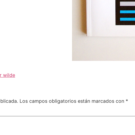
r wilde
blicada.
Los campos obligatorios están marcados con
*