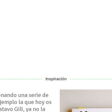
Inspiración
onando una serie de
ejemplo la que hoy os
tavo Gili, ya no la