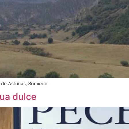
 de Asturias, Somiedo.
gua dulce