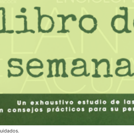
uidados.