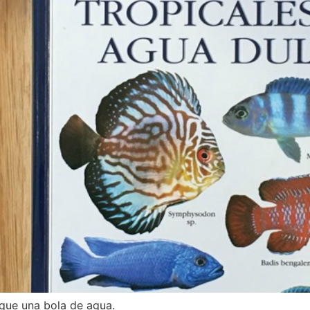
 que una bola de agua.