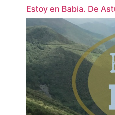
Estoy en Babia. De Ast