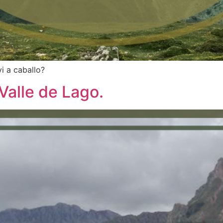
i a caballo?
Valle de Lago.