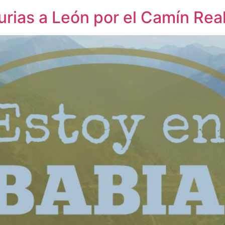
urias a León por el Camín Re