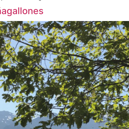
ñagallones