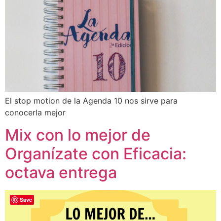
El stop motion de la Agenda 10 nos sirve para
conocerla mejor
Mix con lo mejor de
Organízate con Eficacia:
octava entrega
Save