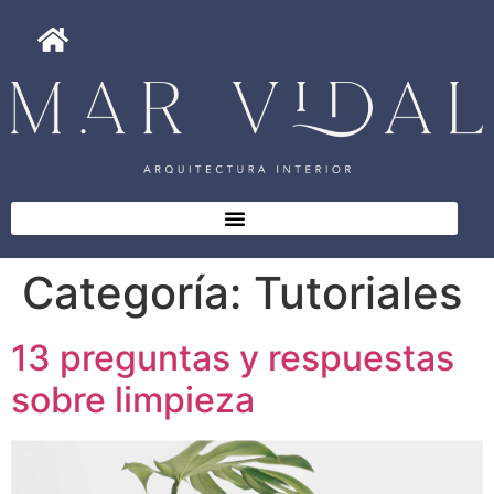
Categoría:
Tutoriales
13 preguntas y respuestas
sobre limpieza