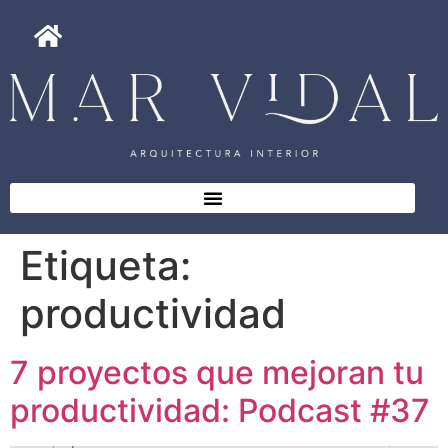
Etiqueta:
productividad
7 proyectos que mejoran tu
productividad: Podcast #37