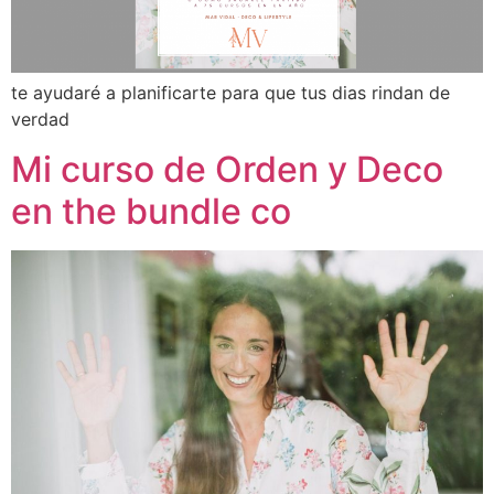
te ayudaré a planificarte para que tus dias rindan de
verdad
Mi curso de Orden y Deco
en the bundle co