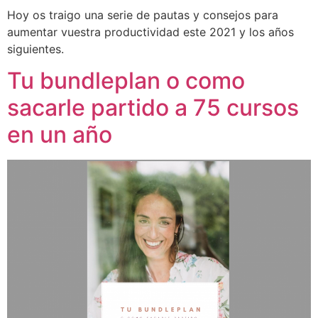
Hoy os traigo una serie de pautas y consejos para
aumentar vuestra productividad este 2021 y los años
siguientes.
Tu bundleplan o como
sacarle partido a 75 cursos
en un año