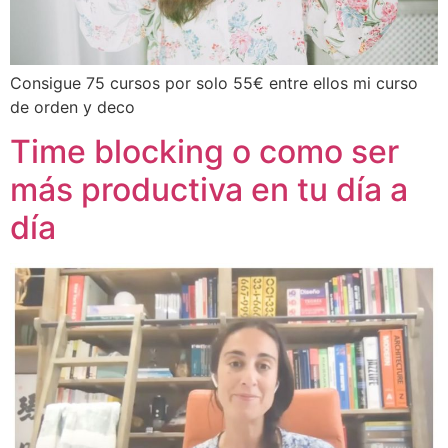
Consigue 75 cursos por solo 55€ entre ellos mi curso
de orden y deco
Time blocking o como ser
más productiva en tu día a
día