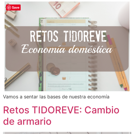
Save
Vamos a sentar las bases de nuestra economía
Retos TIDOREVE: Cambio
de armario